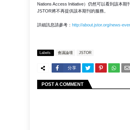
Nations Access Initiative）仍然可以看到該本
JSTOR將不再提供該本期刊的服務。
詳細訊息請參考：
http://about.jstor.org/news-e
Labels:
會議論壇
JSTOR
分享
POST A COMMENT