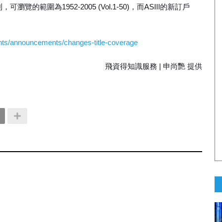
期刊，可瀏覽的範圍為1952-2005 (Vol.1-50)，而ASIII的新訂戶
vents/announcements/changes-title-coverage
飛資得知識服務 | 申尚艷 提供