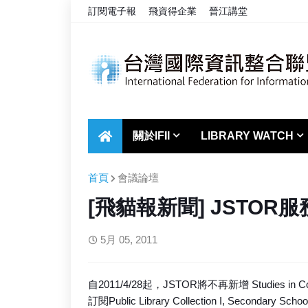
訂閱電子報
飛資得企業
晉江講堂
關於IFII
LIBRARY WATCH
首頁
會議論壇
[飛貓報新聞] JSTOR
5月 05, 2011
自2011/4/28起，JSTOR將不再新增 Studies i
訂閱Public Library Collection I, Secondary School