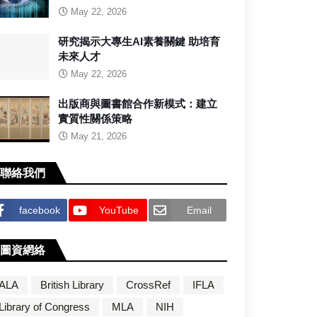
May 22, 2026
研究揭示大專生AI素養關鍵 助培育
未來人才
May 22, 2026
出版商與圖書館合作新模式：建立
實質性關係策略
May 21, 2026
聯絡我們
facebook
YouTube
Email
圖資網絡
ALA
British Library
CrossRef
IFLA
Library of Congress
MLA
NIH