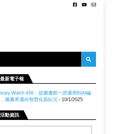
最新電子報
ibrary Watch 456：從圖書館一證通用到AI編
目，圖書界邁向智慧化新紀元
- 10/1/2025
活動資訊