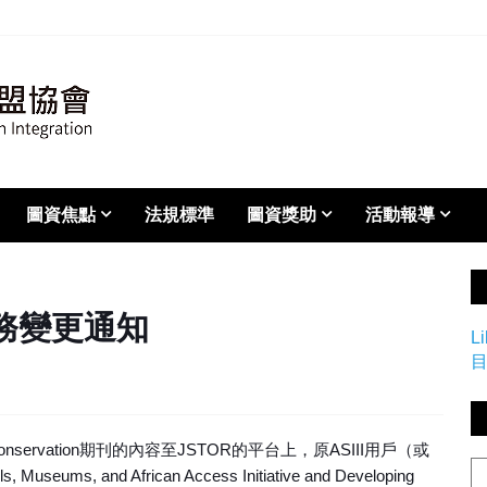
圖資焦點
法規標準
圖資獎助
活動報導
服務變更通知
L
n Conservation期刊的內容至JSTOR的平台上，原ASIII用戶（或
s, Museums, and African Access Initiative and Developing