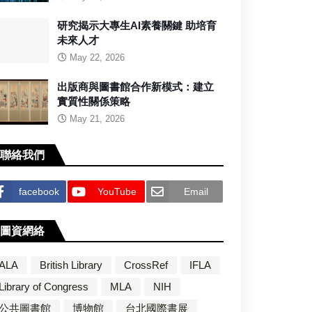
研究揭示大專生AI素養關鍵 助培育
未來人才
May 22, 2026
出版商與圖書館合作新模式：建立
實質性關係策略
May 21, 2026
聯絡我們
facebook
YouTube
Email
圖資網絡
ALA
British Library
CrossRef
IFLA
Library of Congress
MLA
NIH
公共圖書館
博物館
台北國際書展