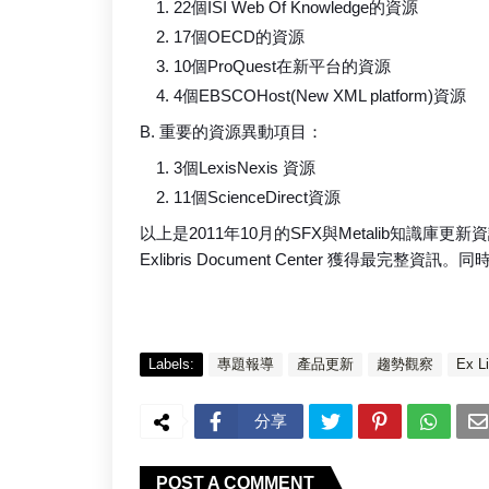
22個ISI Web Of Knowledge的資源
17個OECD的資源
10個ProQuest在新平台的資源
4個EBSCOHost(New XML platform)資源
B. 重要的資源異動項目：
3個LexisNexis 資源
11個ScienceDirect資源
以上是2011年10月的SFX與Metalib知
Exlibris Document Center 獲得
Labels:
專題報導
產品更新
趨勢觀察
Ex Li
分享
POST A COMMENT