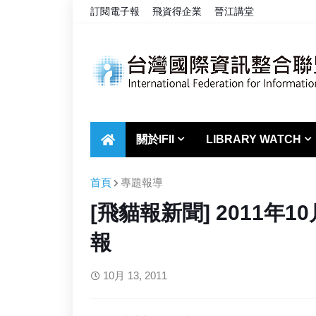
訂閱電子報
飛資得企業
晉江講堂
關於IFII
LIBRARY WATCH
首頁
專題報導
[飛貓報新聞] 2011年1
報
10月 13, 2011