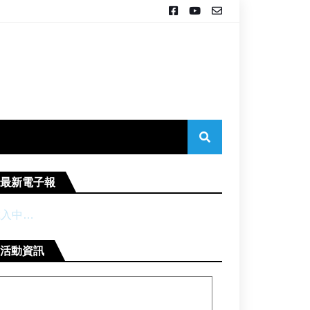
最新電子報
載入中…
活動資訊