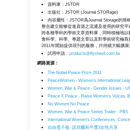
資料庫：JSTOR
出版社：JSTOR (Journal STORage)
內容屬性：JSTOR爲Journal Stora
整合建立能够促進資源之流通及使用的研究平臺
跨各種學科的學術文章資料庫，同時積極地以
會科學、科學、專題文章以及對學術研究極爲寶
2011年開始提供現刊的服務，幷持續大幅擴
試用申請：
products@flysheet.com.tw
網路資源：
The Nobel Peace Prize 2011
PeaceWomen - Women's International Lea
Women, War & Peace - Gender Issues - 
Peace X Peace - Raise Women's Voices, Bu
No Women No Peace
Women, War & Peace Series Trailer - PBS
International Women's Conferences, Conc
自由電子報- 諾貝爾和平獎3女性共享