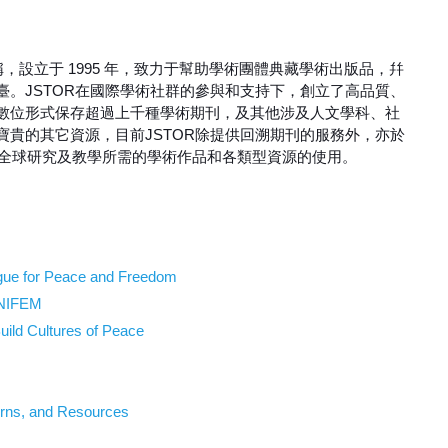
ge的簡稱，設立于 1995 年，致力于幫助學術團體典藏學術出版品，幷
。JSTOR在國際學術社群的參與和支持下，創立了高品質、
數位形式保存超過上千種學術期刊，及其他涉及人文學科、社
貴的其它資源，目前JSTOR除提供回溯期刊的服務外，亦於
展全球研究及教學所需的學術作品和各類型資源的使用。
gue for Peace and Freedom
UNIFEM
ild Cultures of Peace
erns, and Resources