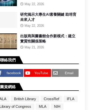
May 22, 2026
研究揭示大專生AI素養關鍵 助培育
未來人才
May 22, 2026
出版商與圖書館合作新模式：建立
實質性關係策略
May 21, 2026
聯絡我們
facebook
YouTube
Email
圖資網絡
ALA
British Library
CrossRef
IFLA
Library of Congress
MLA
NIH