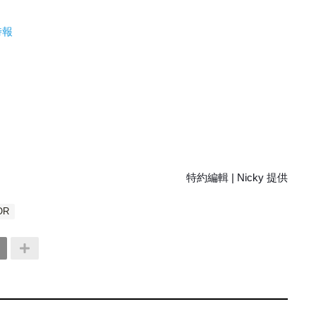
時報
特約編輯 | Nicky 提供
OR