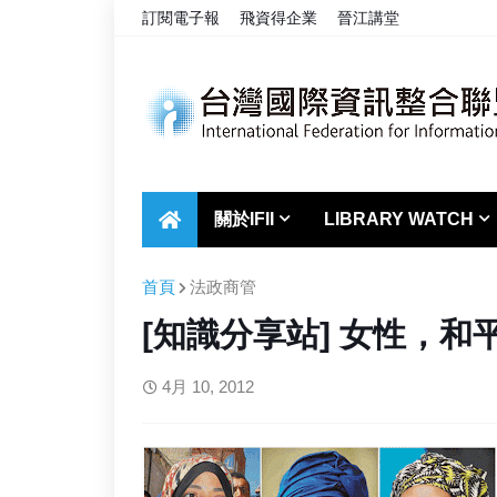
訂閱電子報
飛資得企業
晉江講堂
關於IFII
LIBRARY WATCH
首頁
法政商管
[知識分享站] 女性，
4月 10, 2012