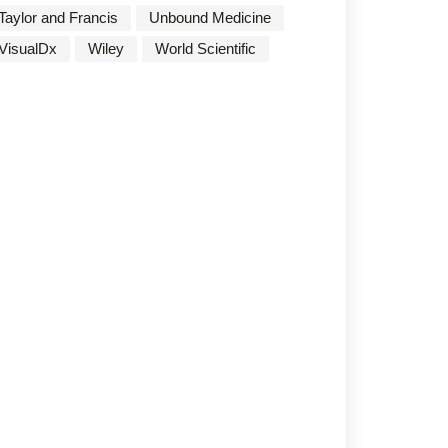
Taylor and Francis
Unbound Medicine
VisualDx
Wiley
World Scientific