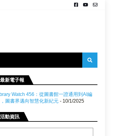
最新電子報
ibrary Watch 456：從圖書館一證通用到AI編
目，圖書界邁向智慧化新紀元
- 10/1/2025
活動資訊