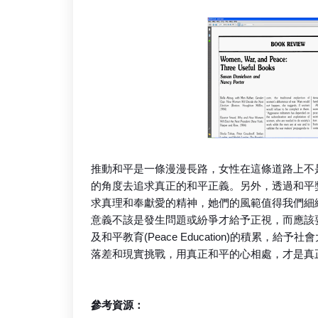
推動和平是一條漫漫長路，女性在這條道路上不
的角度去追求真正的和平正義。另外，透過和平
求真理和奉獻愛的精神，她們的風範值得我們細
意義不該是發生問題或紛爭才給予正視，而應該要夠過適時透過和
及和平教育(Peace Education)的積累
落差和現實挑戰，用真正和平的心相處，才是真
參考資源：