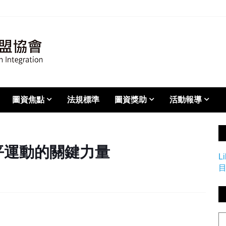
圖資焦點
法規標準
圖資獎助
活動報導
和平運動的關鍵力量
L