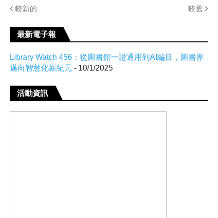
較新的
較舊
最新電子報
Library Watch 456：從圖書館一證通用到AI編目，圖書界
邁向智慧化新紀元
- 10/1/2025
活動資訊