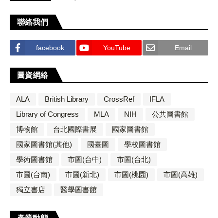
聯絡我們
facebook
YouTube
Email
圖資網絡
ALA
British Library
CrossRef
IFLA
Library of Congress
MLA
NIH
公共圖書館
博物館
台北國際書展
國家圖書館
國家圖書館(其他)
國臺圖
學校圖書館
學術圖書館
市圖(台中)
市圖(台北)
市圖(台南)
市圖(新北)
市圖(桃園)
市圖(高雄)
獨立書店
醫學圖書館