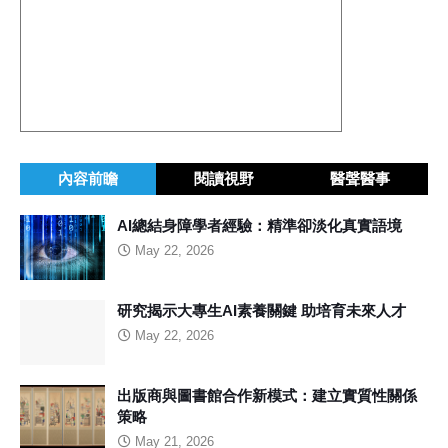
內容前瞻
閱讀視野
醫聲醫事
AI總結身障學者經驗：精準卻淡化真實語境
May 22, 2026
研究揭示大專生AI素養關鍵 助培育未來人才
May 22, 2026
出版商與圖書館合作新模式：建立實質性關係
策略
May 21, 2026