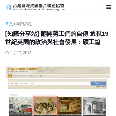
首頁
熱門話題
[知識分享站] 翻開勞工們的自傳 透視19
世紀英國的政治與社會發展：礦工篇
1月 17, 2013