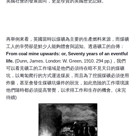
英國社會的發展面向，更是珍貴的英國歷史記錄。
再舉例來看，英國當時以煤礦為主要的生產燃料來源，而煤礦
工人的辛勞卻是鮮少人能夠體會與認知。透過礦工的自傳：
From coal mine upwards: or, Seventy years of an eventful
life.
(Dunn, James. London: W. Green, 1910. 294 pp.)，我們
可以看見礦工的工作場域是他們必須待在暗不見天日的煤礦
坑，以匍匐爬行的方式運送煤炭，而且為了挖掘煤礦必須使用
炸藥，甚至會發生煤礦坑爆炸的狀況，如此危險的工作環境讓
他們隨時都必須提高警覺，以求得工作和生存的機會。(未完
待續)