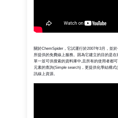
關於ChemSpider，它試運行於2007年3月
所提供的免費線上服務。因為它建立的目的是在
單一並可供搜索的資料庫中,且所有的使用者都
元素的查詢(Simple search)，更提供化學結構式
訊線上資源。