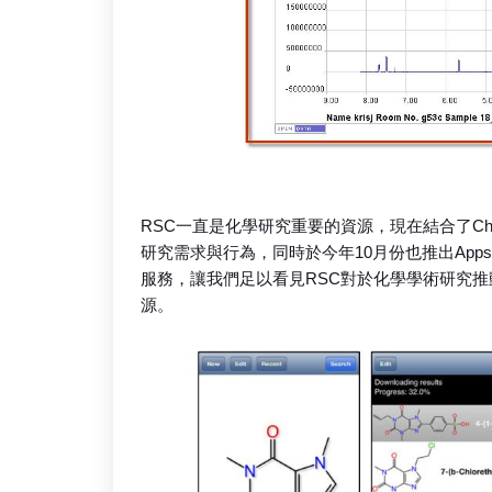
RSC一直是化學研究重要的資源，現在結合了Ch
研究需求與行為，同時於今年10月份也推出Ap
服務，讓我們足以看見RSC對於化學學術研究推
源。