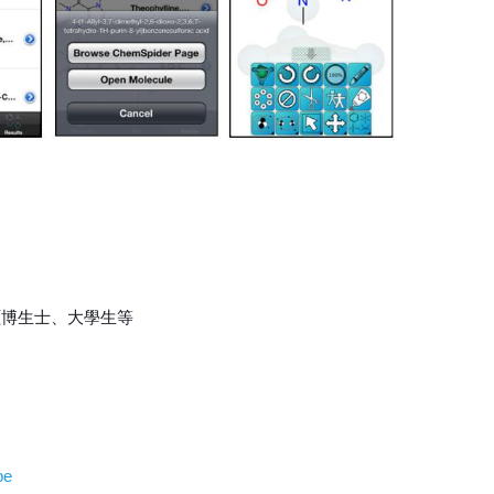
碩博生士、大學生等
be