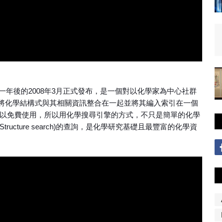
，並於一年後的2008年3月正式發布，是一個對以化學家為中心社群
將化學結構式與其相關資訊整合在一起並將其編入索引在一個
可以免費使用，所以用化學搜尋引擎的方式，不只是簡單的化學
(Structure search)的查詢，是化學研究基礎且最豐富的化學資