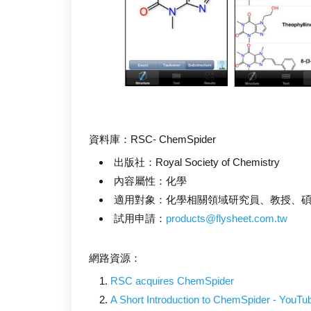
資料庫：RSC- ChemSpider
出版社：Royal Society of Chemistry
內容屬性：化學
適用對象：化學相關領域研究員、教授、
試用申請：
products@flysheet.com.tw
網路資源：
RSC acquires ChemSpider
A Short Introduction to ChemSpider - YouTu