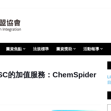
圖資焦點
法規標準
圖資獎助
活動報導
SC的加值服務：ChemSpider
L