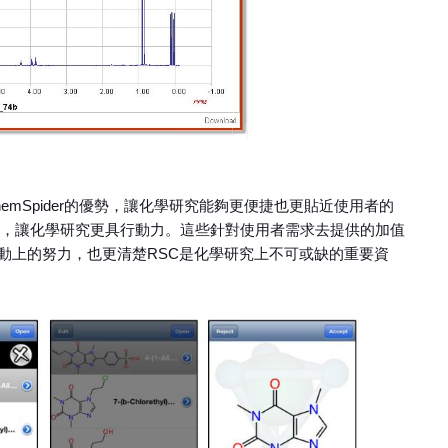
emSpider的優勢，讓化學研究能夠更便捷也更貼近使用者的
ps，讓化學研究更具行動力。這些針對使用者需求去提供的加值
動上的努力，也更清楚RSC是化學研究上不可或缺的重要資