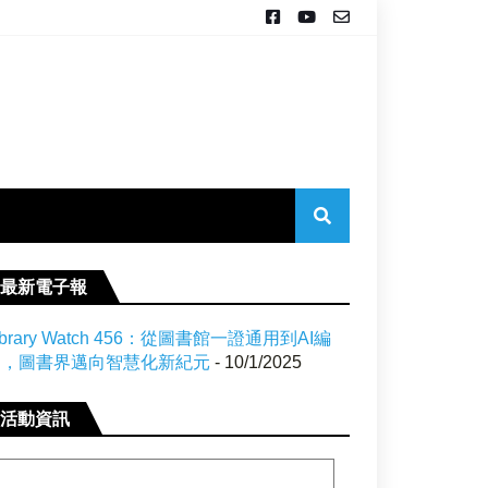
最新電子報
ibrary Watch 456：從圖書館一證通用到AI編
目，圖書界邁向智慧化新紀元
- 10/1/2025
活動資訊