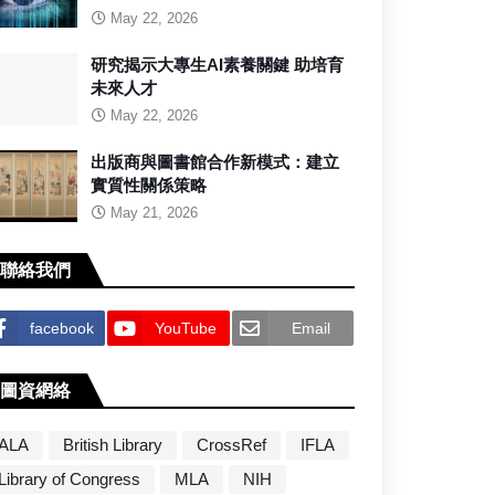
May 22, 2026
研究揭示大專生AI素養關鍵 助培育
未來人才
May 22, 2026
出版商與圖書館合作新模式：建立
實質性關係策略
May 21, 2026
聯絡我們
facebook
YouTube
Email
圖資網絡
ALA
British Library
CrossRef
IFLA
Library of Congress
MLA
NIH