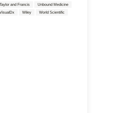
Taylor and Francis
Unbound Medicine
VisualDx
Wiley
World Scientific