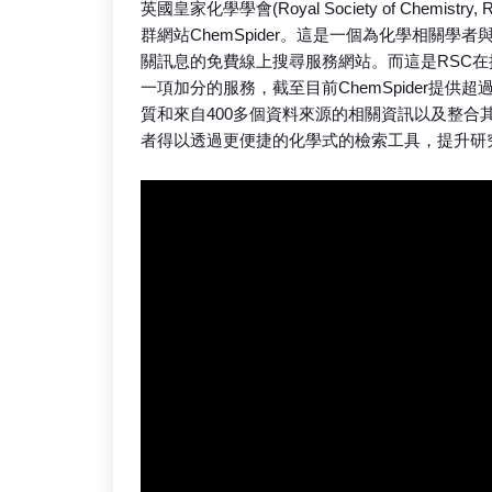
英國皇家化學學會(Royal Society of Chemist
群網站ChemSpider。這是一個為化學相關學
關訊息的免費線上搜尋服務網站。而這是RSC
一項加分的服務，截至目前ChemSpider提供超
質和來自400多個資料來源的相關資訊以及整合
者得以透過更便捷的化學式的檢索工具，提升研