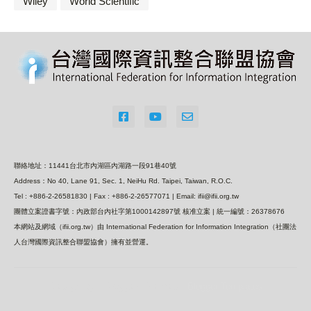
Wiley
World Scientific
聯絡地址：11441台北市內湖區內湖路一段91巷40號
Address：No 40, Lane 91, Sec. 1, NeiHu Rd. Taipei, Taiwan, R.O.C.
Tel : +886-2-26581830 | Fax : +886-2-26577071 | Email: ifii@ifii.org.tw
團體立案證書字號：內政部台內社字第1000142897號 核准立案 | 統一編號：26378676
本網站及網域（ifii.org.tw）由 International Federation for Information Integration（社團法
人台灣國際資訊整合聯盟協會）擁有並營運。
Design by -
Blogger Themes
|
Blogger Templates