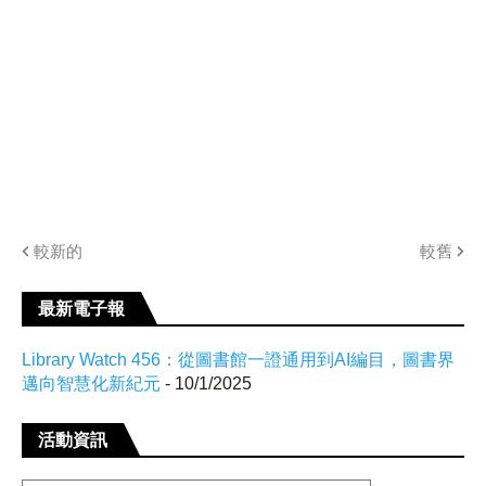
較新的
較舊
最新電子報
Library Watch 456：從圖書館一證通用到AI編目，圖書界
邁向智慧化新紀元
- 10/1/2025
活動資訊