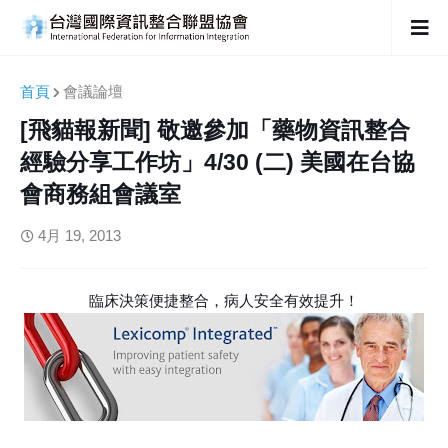
首頁
會議論壇
[飛貓報新聞] 敬邀參加「藥物資訊整合
經驗分享工作坊」4/30 (二) 美國在台協
會商務組會議室
4月 19, 2013
臨床決策便捷整合，病人安全有效提升！