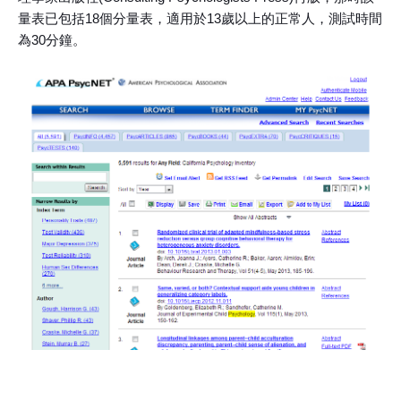
量表已包括18個分量表，適用於13歲以上的正常人，測試時間
為30分鐘。