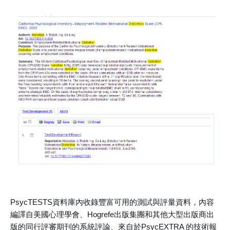
PsycTESTS資料庫內收錄豐富可用的測試與評量資料，內容
編譯自美國心理學會、Hogrefe出版集團和其他大型出版商出
版的同行評審期刊的系統評論、來自於PsycEXTRA 的技術報