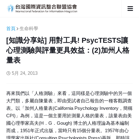
首頁
生命科學
[知識分享站] 用對工具! PsycTESTS讓
心理測驗與評量更具效益：(2)加州人格
量表
5月 24, 2013
再來我們以「人格測驗」來看，這同樣是心理測驗中的另一個
大門類，多屬自陳量表，即由受試者自己報告的一種客觀調查
表。以「加州人格量表(California Psychology Inventory，簡稱
CPI)」為例，這是一個主要用於測量人格的量表，該量表由美
國心理學家高夫(H．G．Gough) 博士的人格理論為基本編制
而成，1951年正式出版，當時只有15個分量表。1957年由心
理學家出版社(Consulting Psychologists Press)再版，那時該