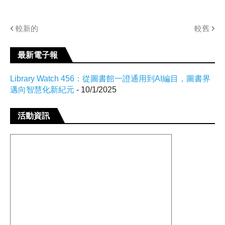
較新的
較舊
最新電子報
Library Watch 456：從圖書館一證通用到AI編目，圖書界
邁向智慧化新紀元
- 10/1/2025
活動資訊