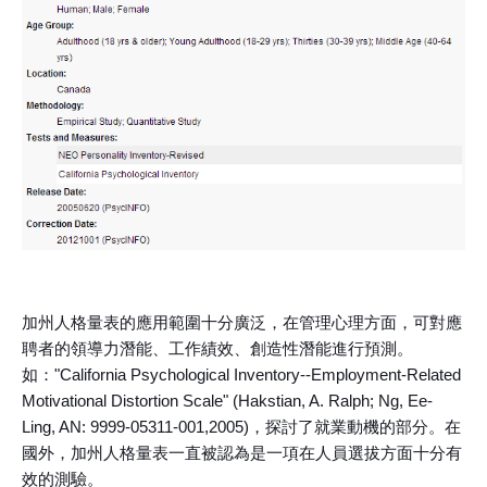
加州人格量表的應用範圍十分廣泛，在管理心理方面，可對應
聘者的領導力潛能、工作績效、創造性潛能進行預測。
如："California Psychological Inventory--Employment-Related
Motivational Distortion Scale" (Hakstian, A. Ralph; Ng, Ee-
Ling, AN: 9999-05311-001,2005)，探討了就業動機的部分。在
國外，加州人格量表一直被認為是一項在人員選拔方面十分有
效的測驗。