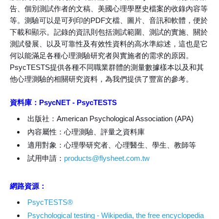
告、個別測試作者的文稿、美國心理學歷史檔案的收錄內容等
等。測驗可以是可列印的PDF文檔、圖片、音訊和軟體，便於
下載和顯示。記錄的資訊則包括測試範圍、測試的實施、關於
測試發展、以及可靠性及有效性資料的高水準綜述，這也是它
何以能滿足各種心理測驗研究者與實施者的需求的原因。
PsycTESTS提供各種不同職業群體的測量數據樣本以及和其
他心理測驗的相關研究資料，為我們提供了豐富的參考。
資料庫：PsycNET - PsycTESTS
出版社：American Psychological Association (APA)
內容屬性：心理測驗、評量之資料庫
適用對象：心理學研究者、心理醫生、學生、教師等
試用申請：
products@flysheet.com.tw
網路資源：
PsycTESTS®
Psychological testing - Wikipedia, the free encyclopedia