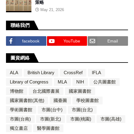
策略
May 21, 2026
聯絡我們
facebook
YouTube
Email
圖資網絡
ALA
British Library
CrossRef
IFLA
Library of Congress
MLA
NIH
公共圖書館
博物館
台北國際書展
國家圖書館
國家圖書館(其他)
國臺圖
學校圖書館
學術圖書館
市圖(台中)
市圖(台北)
市圖(台南)
市圖(新北)
市圖(桃園)
市圖(高雄)
獨立書店
醫學圖書館