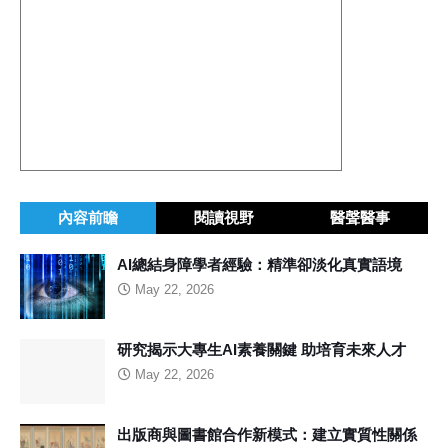
內容前瞻
閱讀視野
醫聲醫事
AI總結身障學者經驗：精準卻淡化真實語境
May 22, 2026
研究揭示大專生AI素養關鍵 助培育未來人才
May 22, 2026
出版商與圖書館合作新模式：建立實質性關係