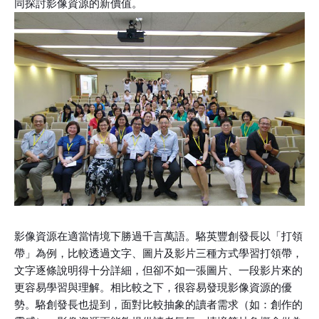
同探討影像資源的新價值。
影像資源在適當情境下勝過千言萬語。駱英豐創發長以「打領
帶」為例，比較透過文字、圖片及影片三種方式學習打領帶，
文字逐條說明得十分詳細，但卻不如一張圖片、一段影片來的
更容易學習與理解。相比較之下，很容易發現影像資源的優
勢。駱創發長也提到，面對比較抽象的讀者需求（如：創作的