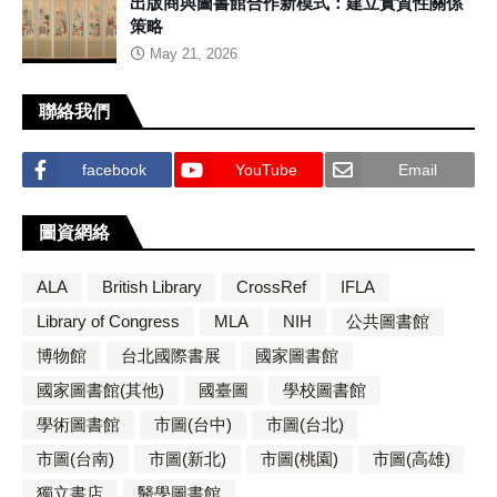
出版商與圖書館合作新模式：建立實質性關係
策略
May 21, 2026
聯絡我們
facebook
YouTube
Email
圖資網絡
ALA
British Library
CrossRef
IFLA
Library of Congress
MLA
NIH
公共圖書館
博物館
台北國際書展
國家圖書館
國家圖書館(其他)
國臺圖
學校圖書館
學術圖書館
市圖(台中)
市圖(台北)
市圖(台南)
市圖(新北)
市圖(桃園)
市圖(高雄)
獨立書店
醫學圖書館