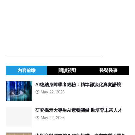
內容前瞻
閱讀視野
醫聲醫事
AI總結身障學者經驗：精準卻淡化真實語境
May 22, 2026
研究揭示大專生AI素養關鍵 助培育未來人才
May 22, 2026