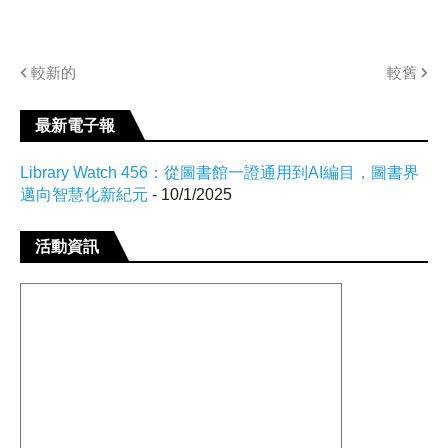
較新的
較舊
最新電子報
Library Watch 456：從圖書館一證通用到AI編目，圖書界
邁向智慧化新紀元
- 10/1/2025
活動資訊