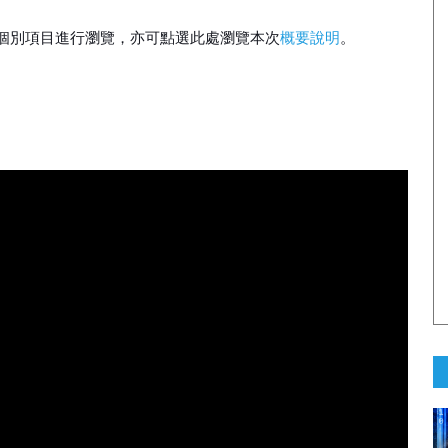
個別項目進行瀏覽，亦可點選此處瀏覽本次
概要說明
。