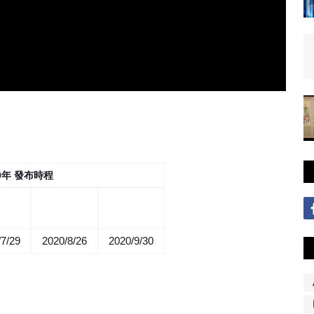
020年 發布時程
份更
9月份更
10月份更
新
新
新
/7/29
2020/8/26
2020/9/30