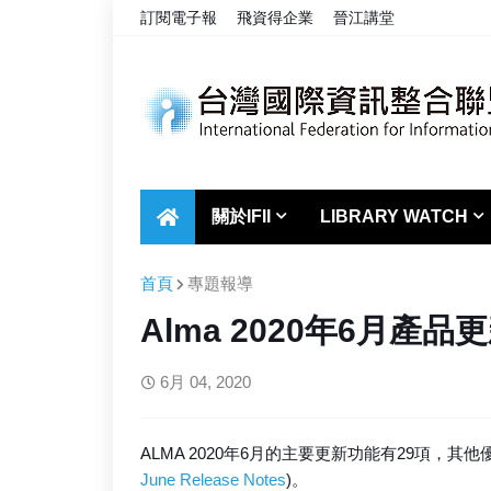
訂閱電子報
飛資得企業
晉江講堂
關於IFII
LIBRARY WATCH
首頁
專題報導
Alma 2020年6月產品
6月 04, 2020
ALMA 2020年6月的主要更新功能有29項，其
June Release Notes
)。