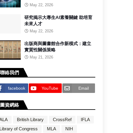
May 22, 2026
研究揭示大專生AI素養關鍵 助培育
未來人才
May 22, 2026
出版商與圖書館合作新模式：建立
實質性關係策略
May 21, 2026
聯絡我們
facebook
YouTube
Email
圖資網絡
ALA
British Library
CrossRef
IFLA
Library of Congress
MLA
NIH