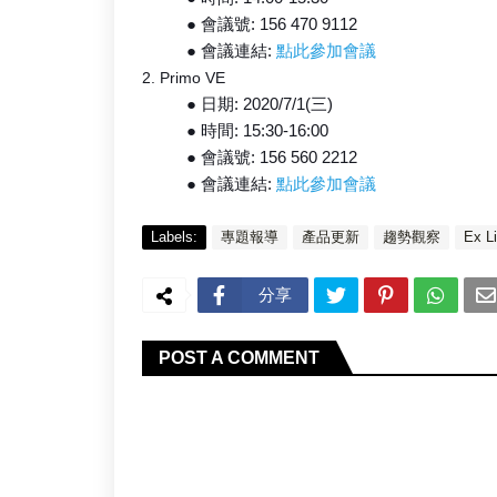
● 會議號: 156 470 9112
● 會議連結:
點此參加會議
2. Primo VE
● 日期: 2020/7/1(三)
● 時間: 15:30-16:00
● 會議號: 156 560 2212
● 會議連結:
點此參加會議
Labels:
專題報導
產品更新
趨勢觀察
Ex Li
分享
POST A COMMENT