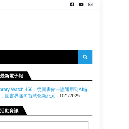
最新電子報
ibrary Watch 456：從圖書館一證通用到AI編
目，圖書界邁向智慧化新紀元
- 10/1/2025
活動資訊