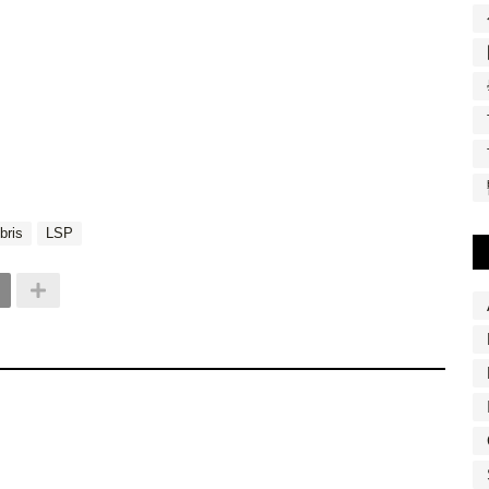
bris
LSP