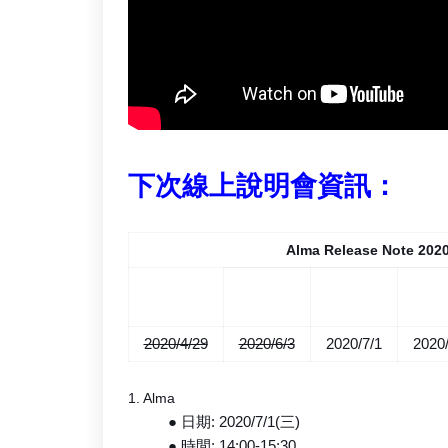
下次線上說明會資訊：
Alma Release Note 2
5月份更
6月份更
7月份更
8月
新
新
新
2020/4/29
2020/6/3
2020/7/1
2020
1. Alma
● 日期: 2020/7/1(三)
● 時間: 14:00-15:30