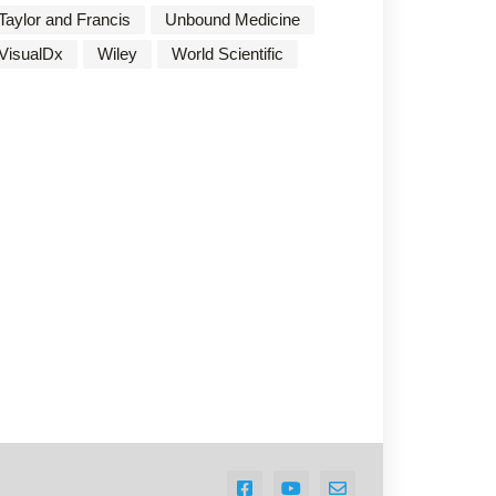
Taylor and Francis
Unbound Medicine
VisualDx
Wiley
World Scientific