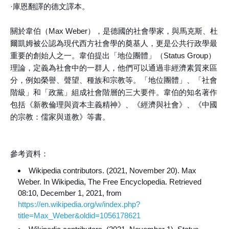
·庫恩翻譯的德文譯本。
關於韋伯（Max Weber），是德國的社會學家，與馬克斯、杜
爾凱姆被公認為現代西方社會學的奠基人，更是公共行政學最
重要的創始人之一。韋伯提出「地位團體」（Status Group）
理論，定義為社會中的一群人，他們可以通過非經濟素質來區
分，例如榮譽、聲望、種族和宗教等。「地位團體」、「社會
階級」和「政黨」組成社會階層的三大要件。韋伯的知名著作
包括《新教倫理與資本主義精神》、《經濟與社會》、《中國
的宗教：儒家與道教》等書。
參考資料：
Wikipedia contributors. (2021, November 20). Max
Weber. In Wikipedia, The Free Encyclopedia. Retrieved
08:10, December 1, 2021, from
https://en.wikipedia.org/w/index.php?
title=Max_Weber&oldid=1056178621