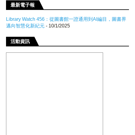
最新電子報
Library Watch 456：從圖書館一證通用到AI編目，圖書界
邁向智慧化新紀元
- 10/1/2025
活動資訊