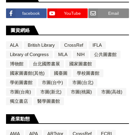
facebook
YouTube
Email
圖資網絡
ALA
British Library
CrossRef
IFLA
Library of Congress
MLA
NIH
公共圖書館
博物館
台北國際書展
國家圖書館
國家圖書館(其他)
國臺圖
學校圖書館
學術圖書館
市圖(台中)
市圖(台北)
市圖(台南)
市圖(新北)
市圖(桃園)
市圖(高雄)
獨立書店
醫學圖書館
產業動態
AMA
APA
ARTstor
CrossRef
ECRI