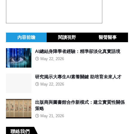
內容前瞻
閱讀視野
醫聲醫事
AI總結身障學者經驗：精準卻淡化真實語境
May 22, 2026
研究揭示大專生AI素養關鍵 助培育未來人才
May 22, 2026
出版商與圖書館合作新模式：建立實質性關係
策略
May 21, 2026
聯絡我們