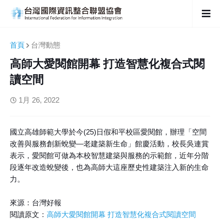
首頁
台灣動態
高師大愛閱館開幕 打造智慧化複合式閱
讀空間
1月 26, 2022
國立高雄師範大學於今(25)日假和平校區愛閱館，辦理「空間
改善與服務創新蛻變—老建築新生命」館慶活動，校長吳連賞
表示，愛閱館可做為本校智慧建築與服務的示範館，近年分階
段逐年改造蛻變後，也為高師大這座歷史性建築注入新的生命
力。
來源：台灣好報
閱讀原文：
高師大愛閱館開幕 打造智慧化複合式閱讀空間