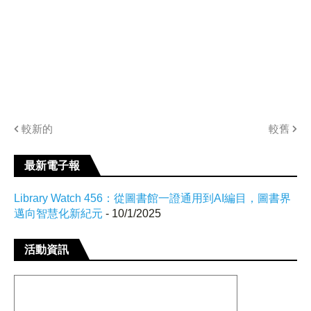
較新的
較舊
最新電子報
Library Watch 456：從圖書館一證通用到AI編目，圖書界
邁向智慧化新紀元
- 10/1/2025
活動資訊