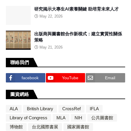
研究揭示大專生AI素養關鍵 助培育未來人才
May 22, 2026
出版商與圖書館合作新模式：建立實質性關係
策略
May 21, 2026
聯絡我們
facebook
YouTube
Email
圖資網絡
ALA
British Library
CrossRef
IFLA
Library of Congress
MLA
NIH
公共圖書館
博物館
台北國際書展
國家圖書館