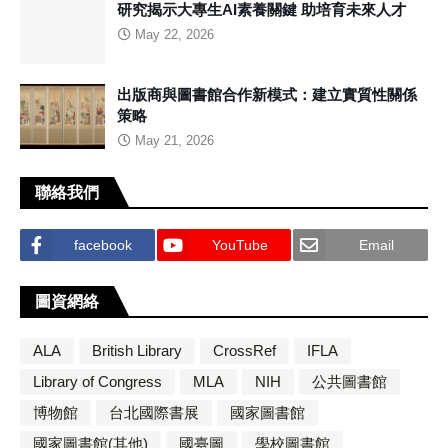
研究揭示大專生AI素養關鍵 助培育未來人才
May 22, 2026
出版商與圖書館合作新模式：建立實質性關係
策略
May 21, 2026
聯絡我們
facebook
YouTube
Email
圖資網絡
ALA
British Library
CrossRef
IFLA
Library of Congress
MLA
NIH
公共圖書館
博物館
台北國際書展
國家圖書館
國家圖書館(其他)
國臺圖
學校圖書館