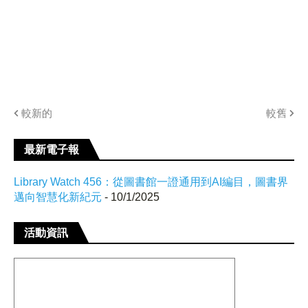
較新的
較舊
最新電子報
Library Watch 456：從圖書館一證通用到AI編目，圖書界
邁向智慧化新紀元
- 10/1/2025
活動資訊