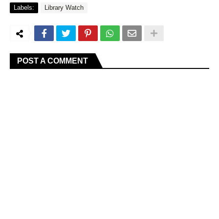
Labels:
Library Watch
POST A COMMENT