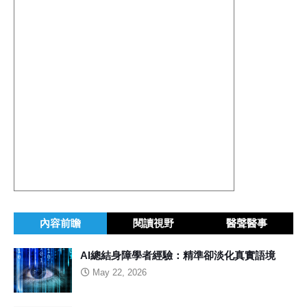
內容前瞻
閱讀視野
醫聲醫事
AI總結身障學者經驗：精準卻淡化真實語境
May 22, 2026