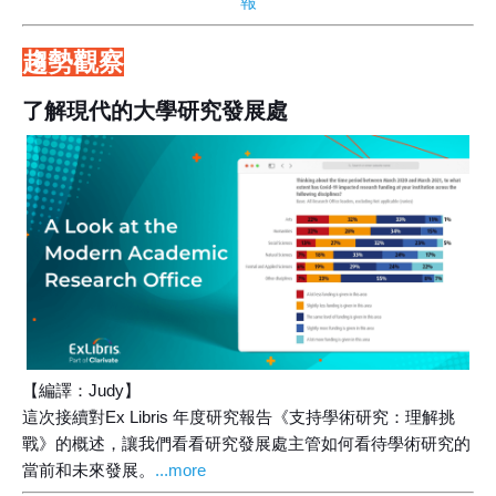
報
趨勢觀察
了解現代的大學研究發展處
【編譯：Judy】
這次接續對Ex Libris 年度研究報告《支持學術研究：理解挑
戰》的概述，讓我們看看研究發展處主管如何看待學術研究的
當前和未來發展。
...more