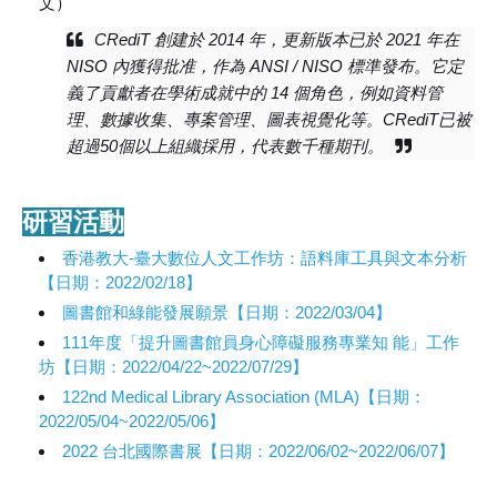
文）
CRediT 創建於 2014 年，更新版本已於 2021 年在
NISO 內獲得批准，作為 ANSI / NISO 標準發布。它定
義了貢獻者在學術成就中的 14 個角色，例如資料管
理、數據收集、專案管理、圖表視覺化等。CRediT已被
超過50個以上組織採用，代表數千種期刊。
研習活動
香港教大-臺大數位人文工作坊：語料庫工具與文本分析
【日期：2022/02/18】
圖書館和綠能發展願景【日期：2022/03/04】
111年度「提升圖書館員身心障礙服務專業知 能」工作
坊【日期：2022/04/22~2022/07/29】
122nd Medical Library Association (MLA)【日期：
2022/05/04~2022/05/06】
2022 台北國際書展【日期：2022/06/02~2022/06/07】