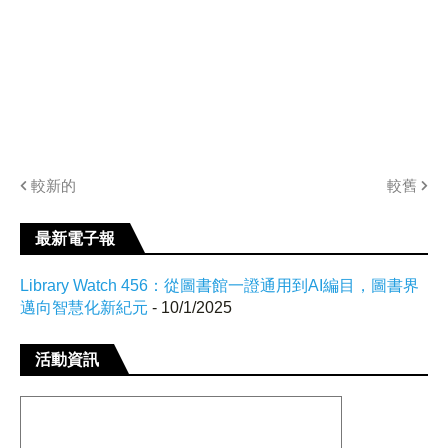
較新的
較舊
最新電子報
Library Watch 456：從圖書館一證通用到AI編目，圖書界
邁向智慧化新紀元
- 10/1/2025
活動資訊