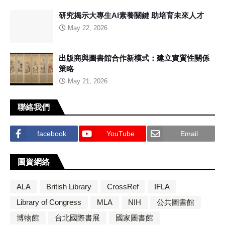
研究揭示大專生AI素養關鍵 助培育未來人才
May 22, 2026
出版商與圖書館合作新模式：建立實質性關係
策略
May 21, 2026
聯絡我們
facebook
YouTube
Email
圖資網絡
ALA
British Library
CrossRef
IFLA
Library of Congress
MLA
NIH
公共圖書館
博物館
台北國際書展
國家圖書館