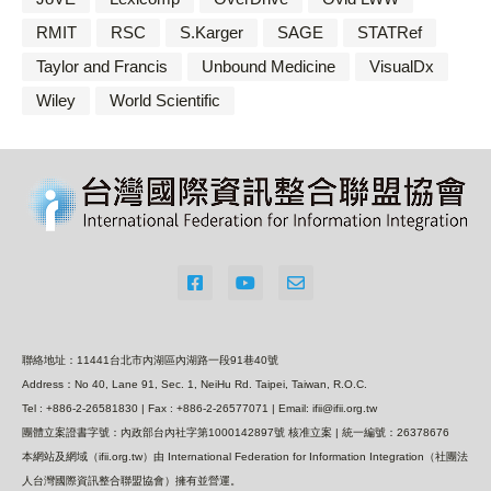
RMIT
RSC
S.Karger
SAGE
STATRef
Taylor and Francis
Unbound Medicine
VisualDx
Wiley
World Scientific
聯絡地址：11441台北市內湖區內湖路一段91巷40號
Address：No 40, Lane 91, Sec. 1, NeiHu Rd. Taipei, Taiwan, R.O.C.
Tel : +886-2-26581830 | Fax : +886-2-26577071 | Email: ifii@ifii.org.tw
團體立案證書字號：內政部台內社字第1000142897號 核准立案 | 統一編號：26378676
本網站及網域（ifii.org.tw）由 International Federation for Information Integration（社團法
人台灣國際資訊整合聯盟協會）擁有並營運。