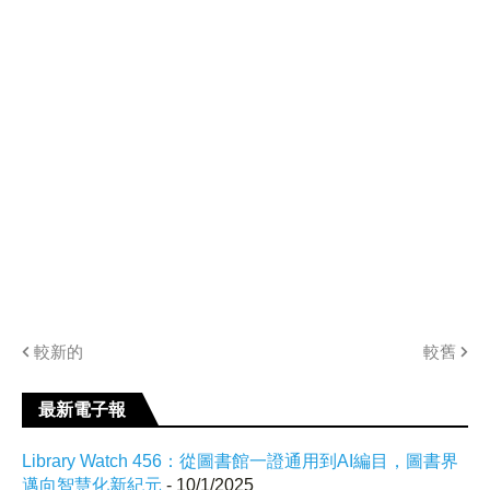
較新的
較舊
最新電子報
Library Watch 456：從圖書館一證通用到AI編目，圖書界
邁向智慧化新紀元
- 10/1/2025