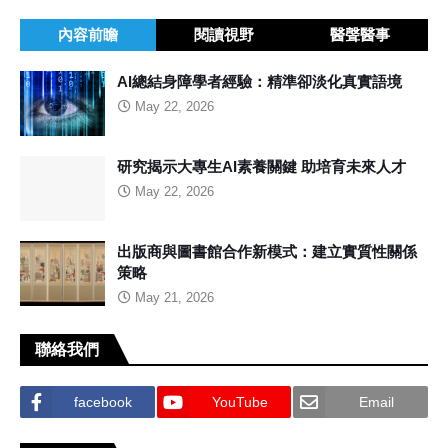
內容前瞻
閱讀視野
醫聲醫事
AI總結身障學者經驗：精準卻淡化真實語境
May 22, 2026
研究揭示大專生AI素養關鍵 助培育未來人才
May 22, 2026
出版商與圖書館合作新模式：建立實質性關係
策略
May 21, 2026
聯絡我們
facebook
YouTube
Email