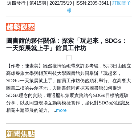
週四發行 | 第415期 | 2022/05/19 | ISSN:2309-3641 |
訂閱電子
報
趨勢觀察
圖書館的夥伴關係：探索「玩起來，SDGs：
一天策展就上手」館員工作坊
【作者：陳素美】雖然疫情險峻帶來許多考驗，5月3日由國立
高雄餐旅大學與輔英科技大學圖書館共同舉辦「玩起來，
SDGs:一天策展就上手」館員工作坊仍然順利舉行。在高餐大
圖書二樓的共創基地，與圖書館同道探索圖書館如何促進
SDGs理念的實踐，通過歷年策展實務結合SDGs目標的經驗
分享，以及同道現場互動與模擬實作，強化對SDGs的認識及
相關主題策展的能力。...
more
新聞焦點