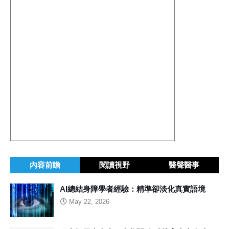
內容前瞻
閱讀視野
醫聲醫事
AI總結身障學者經驗：精準卻淡化真實語境
May 22, 2026