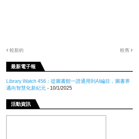
較新的
較舊
最新電子報
Library Watch 456：從圖書館一證通用到AI編目，圖書界
邁向智慧化新紀元
- 10/1/2025
活動資訊