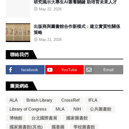
研究揭示大專生AI素養關鍵 助培育未來人才
May 22, 2026
出版商與圖書館合作新模式：建立實質性關係
策略
May 21, 2026
聯絡我們
facebook
YouTube
Email
圖資網絡
ALA
British Library
CrossRef
IFLA
Library of Congress
MLA
NIH
公共圖書館
博物館
台北國際書展
國家圖書館
國家圖書館(其他)
國臺圖
學校圖書館