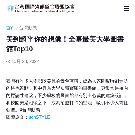
首頁
台灣動態
美到超乎你的想像！全臺最美大學圖書
館Top10
10月 28, 2022
臺灣有許多大學都以美麗的景色著稱，成為大家閒暇時刻走訪
的特色景點，其中身為大學知識寶庫的圖書館，更常常是校內
的標誌性建築，不少學校的圖書館都有別出心裁的建築設計，
和校園美景相襯之下，成為拍照打卡的聖地，吸引不少人前往
朝聖。#台灣動態
閱讀原文：
udnSTYLE