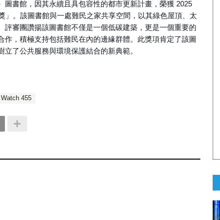
win）圖書館，因其永續且具包容性的都市更新計畫，榮獲 2025
館獎」。該圖書館與一處難民之家共享空間，以其綠色屋頂、太
。評審團讚揚該圖書館不僅是一個低碳建築，更是一個重要的
合作，積極支持包括難民在內的邊緣群體。此獎項肯定了該圖
樹立了公共服務與環境保護結合的新典範。
y Watch 455