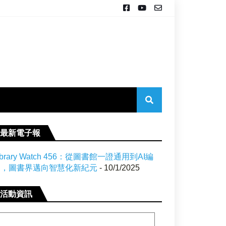
最新電子報
ibrary Watch 456：從圖書館一證通用到AI編
目，圖書界邁向智慧化新紀元
- 10/1/2025
活動資訊