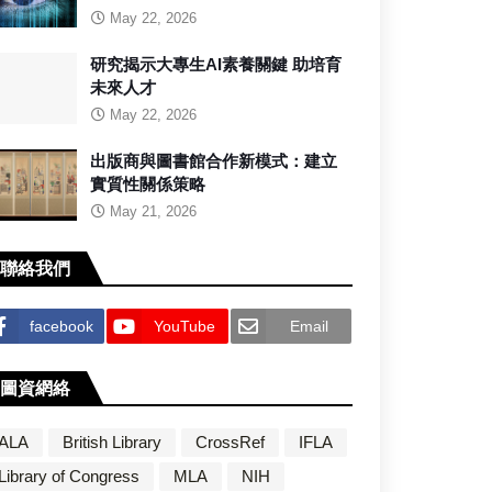
May 22, 2026
研究揭示大專生AI素養關鍵 助培育
未來人才
May 22, 2026
出版商與圖書館合作新模式：建立
實質性關係策略
May 21, 2026
聯絡我們
facebook
YouTube
Email
圖資網絡
ALA
British Library
CrossRef
IFLA
Library of Congress
MLA
NIH