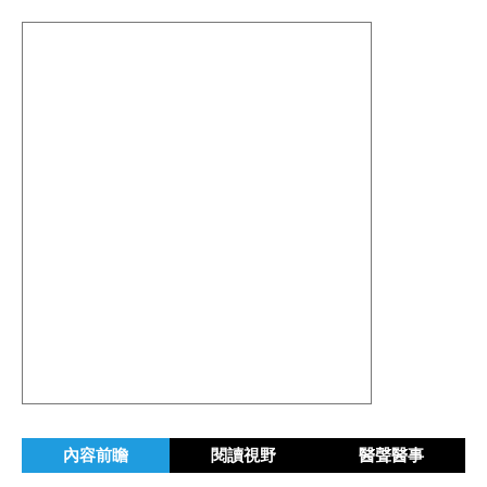
內容前瞻
閱讀視野
醫聲醫事