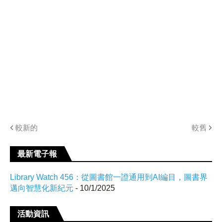
較新的
較舊
最新電子報
Library Watch 456：從圖書館一證通用到AI編目，圖書界
邁向智慧化新紀元
- 10/1/2025
活動資訊