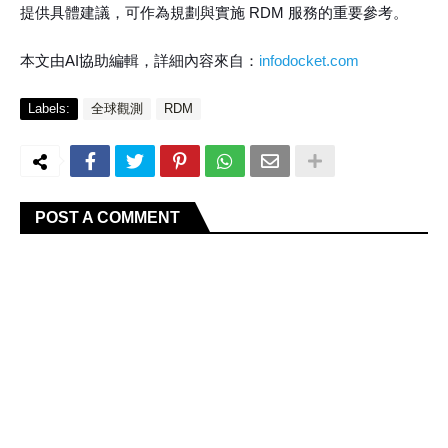
提供具體建議，可作為規劃與實施 RDM 服務的重要參考。
本文由AI協助編輯，詳細內容來自：
infodocket.com
Labels:
全球觀測
RDM
POST A COMMENT