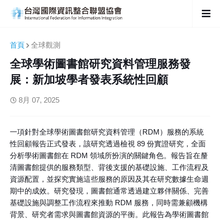
首頁
全球觀測
全球學術圖書館研究資料管理服務發
展：新加坡學者發表系統性回顧
8月 07, 2025
一項針對全球學術圖書館研究資料管理（RDM）服務的系統
性回顧報告正式發表，該研究透過檢視 89 份實證研究，全面
分析學術圖書館在 RDM 領域所扮演的關鍵角色。報告旨在釐
清圖書館提供的服務類型、背後支援的基礎設施、工作流程及
資源配置，並探究實施這些服務的原因及其在研究數據生命週
期中的成效。研究發現，圖書館通常透過建立夥伴關係、完善
基礎設施與調整工作流程來推動 RDM 服務，同時需兼顧機構
背景、研究者需求與圖書館資源的平衡。此報告為學術圖書館