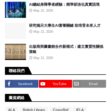
AI總結身障學者經驗：精準卻淡化真實語境
May 22, 2026
研究揭示大專生AI素養關鍵 助培育未來人才
May 22, 2026
出版商與圖書館合作新模式：建立實質性關係
策略
May 21, 2026
聯絡我們
facebook
YouTube
Email
圖資網絡
ALA
British Library
CrossRef
IFLA