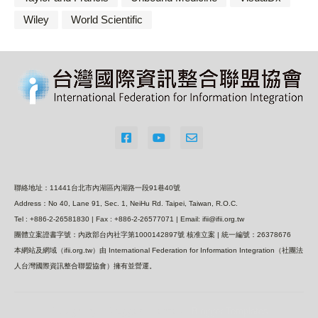
Wiley
World Scientific
聯絡地址：11441台北市內湖區內湖路一段91巷40號
Address：No 40, Lane 91, Sec. 1, NeiHu Rd. Taipei, Taiwan, R.O.C.
Tel : +886-2-26581830 | Fax : +886-2-26577071 | Email: ifii@ifii.org.tw
團體立案證書字號：內政部台內社字第1000142897號 核准立案 | 統一編號：26378676
本網站及網域（ifii.org.tw）由 International Federation for Information Integration（社團法
人台灣國際資訊整合聯盟協會）擁有並營運。
Design by -
Blogger Themes
|
Blogger Templates