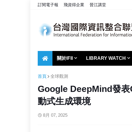
訂閱電子報
飛資得企業
晉江講堂
關於IFII
LIBRARY WATCH
首頁
全球觀測
Google DeepMind
動式生成環境
8月 07, 2025