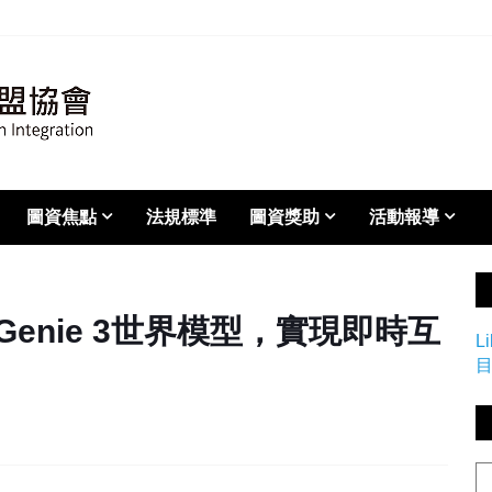
圖資焦點
法規標準
圖資獎助
活動報導
發表Genie 3世界模型，實現即時互
L