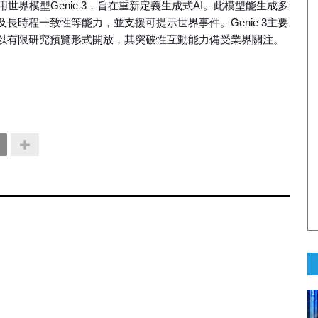
第三代通用世界模型Genie 3，旨在重新定義生成式AI。此模型能生成多
長時程一致性等能力，並支援可提示世界事件。Genie 3主要
以有限研究預覽形式開放，其突破性互動能力備受業界關注。