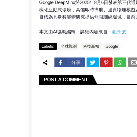
Google DeepMind於2025年8月6日發表
樣化互動式環境，具備即時導航、逼真物理模擬及
目標為具身智能體研究提供無限訓練場域，目前
本文由AI協助編輯，詳細內容來自：
鉅亨號
Labels:
全球觀測
科技新知
Google
分享
POST A COMMENT