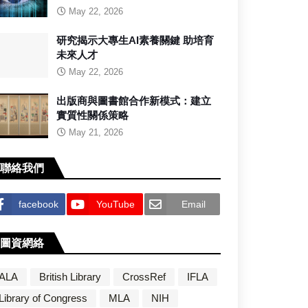
May 22, 2026
研究揭示大專生AI素養關鍵 助培育
未來人才
May 22, 2026
出版商與圖書館合作新模式：建立
實質性關係策略
May 21, 2026
聯絡我們
facebook
YouTube
Email
圖資網絡
ALA
British Library
CrossRef
IFLA
Library of Congress
MLA
NIH