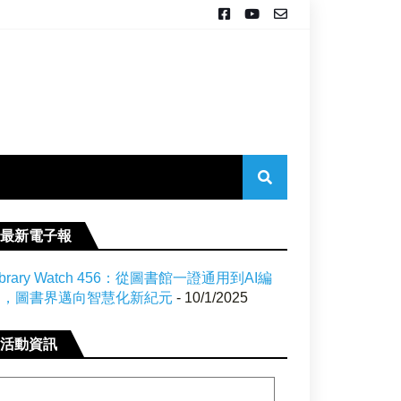
最新電子報
ibrary Watch 456：從圖書館一證通用到AI編
目，圖書界邁向智慧化新紀元
- 10/1/2025
活動資訊