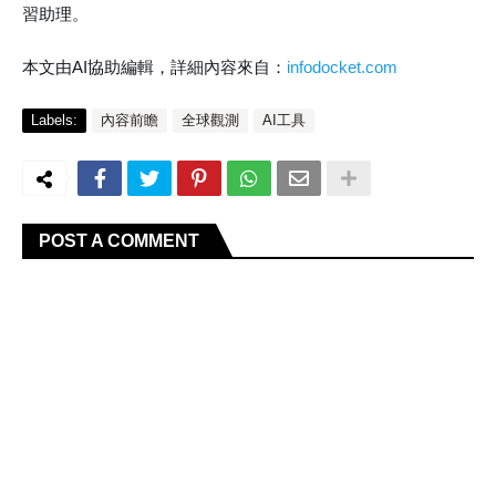
習助理。
本文由AI協助編輯，詳細內容來自：
infodocket.com
Labels:
內容前瞻
全球觀測
AI工具
POST A COMMENT