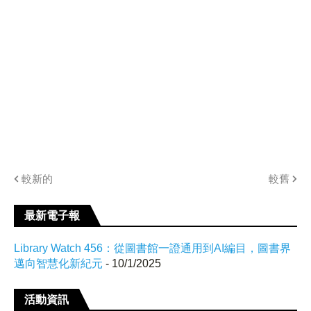
較新的
較舊
最新電子報
Library Watch 456：從圖書館一證通用到AI編目，圖書界
邁向智慧化新紀元
- 10/1/2025
活動資訊