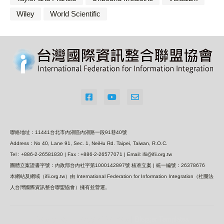
Wiley
World Scientific
聯絡地址：11441台北市內湖區內湖路一段91巷40號
Address：No 40, Lane 91, Sec. 1, NeiHu Rd. Taipei, Taiwan, R.O.C.
Tel : +886-2-26581830 | Fax : +886-2-26577071 | Email: ifii@ifii.org.tw
團體立案證書字號：內政部台內社字第1000142897號 核准立案 | 統一編號：26378676
本網站及網域（ifii.org.tw）由 International Federation for Information Integration（社團法
人台灣國際資訊整合聯盟協會）擁有並營運。
Design by -
Blogger Themes
|
Blogger Templates