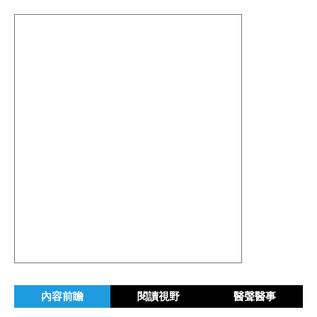
內容前瞻
閱讀視野
醫聲醫事