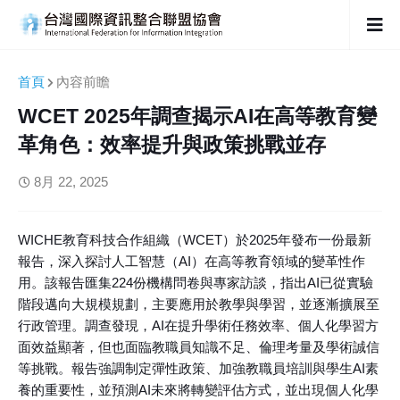
首頁
內容前瞻
WCET 2025年調查揭示AI在高等教育變
革角色：效率提升與政策挑戰並存
8月 22, 2025
WICHE教育科技合作組織（WCET）於2025年發布一份最新
報告，深入探討人工智慧（AI）在高等教育領域的變革性作
用。該報告匯集224份機構問卷與專家訪談，指出AI已從實驗
階段邁向大規模規劃，主要應用於教學與學習，並逐漸擴展至
行政管理。調查發現，AI在提升學術任務效率、個人化學習方
面效益顯著，但也面臨教職員知識不足、倫理考量及學術誠信
等挑戰。報告強調制定彈性政策、加強教職員培訓與學生AI素
養的重要性，並預測AI未來將轉變評估方式，並出現個人化學