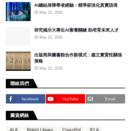
AI總結身障學者經驗：精準卻淡化真實語境
May 22, 2026
研究揭示大專生AI素養關鍵 助培育未來人才
May 22, 2026
出版商與圖書館合作新模式：建立實質性關係
策略
May 21, 2026
聯絡我們
facebook
YouTube
Email
圖資網絡
ALA
British Library
CrossRef
IFLA