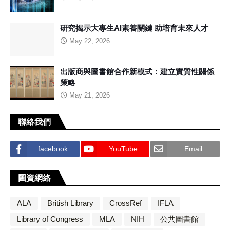
研究揭示大專生AI素養關鍵 助培育未來人才
May 22, 2026
出版商與圖書館合作新模式：建立實質性關係
策略
May 21, 2026
聯絡我們
facebook
YouTube
Email
圖資網絡
ALA
British Library
CrossRef
IFLA
Library of Congress
MLA
NIH
公共圖書館