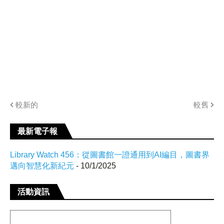
較新的
較舊
最新電子報
Library Watch 456：從圖書館一證通用到AI編目，圖書界
邁向智慧化新紀元
- 10/1/2025
活動資訊