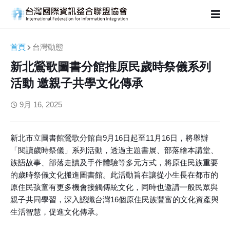
首頁
台灣動態
新北鶯歌圖書分館推原民歲時祭儀系列
活動 邀親子共學文化傳承
9月 16, 2025
新北市立圖書館鶯歌分館自9月16日起至11月16日，將舉辦
「閱讀歲時祭儀」系列活動，透過主題書展、部落繪本講堂、
族語故事、部落走讀及手作體驗等多元方式，將原住民族重要
的歲時祭儀文化搬進圖書館。此活動旨在讓從小生長在都市的
原住民孩童有更多機會接觸傳統文化，同時也邀請一般民眾與
親子共同學習，深入認識台灣16個原住民族豐富的文化資產與
生活智慧，促進文化傳承。