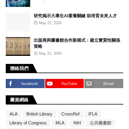
研究揭示大專生AI素養關鍵 助培育未來人才
May 22, 2026
出版商與圖書館合作新模式：建立實質性關係
策略
May 21, 2026
聯絡我們
facebook
YouTube
Email
圖資網絡
ALA
British Library
CrossRef
IFLA
Library of Congress
MLA
NIH
公共圖書館