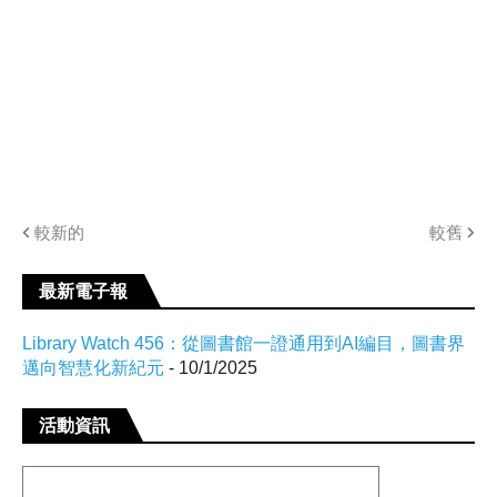
較新的
較舊
最新電子報
Library Watch 456：從圖書館一證通用到AI編目，圖書界
邁向智慧化新紀元
- 10/1/2025
活動資訊