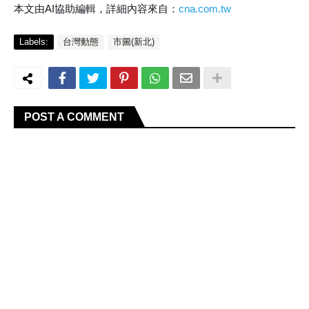
本文由AI協助編輯，詳細內容來自：
cna.com.tw
Labels:
台灣動態
市圖(新北)
POST A COMMENT