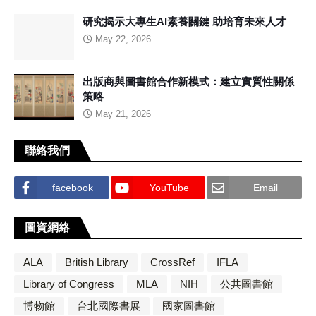
研究揭示大專生AI素養關鍵 助培育未來人才
May 22, 2026
出版商與圖書館合作新模式：建立實質性關係
策略
May 21, 2026
聯絡我們
facebook
YouTube
Email
圖資網絡
ALA
British Library
CrossRef
IFLA
Library of Congress
MLA
NIH
公共圖書館
博物館
台北國際書展
國家圖書館