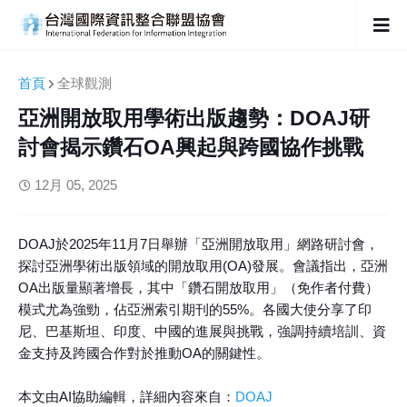
首頁
全球觀測
亞洲開放取用學術出版趨勢：DOAJ研
討會揭示鑽石OA興起與跨國協作挑戰
12月 05, 2025
DOAJ於2025年11月7日舉辦「亞洲開放取用」網路研討會，
探討亞洲學術出版領域的開放取用(OA)發展。會議指出，亞洲
OA出版量顯著增長，其中「鑽石開放取用」（免作者付費）
模式尤為強勁，佔亞洲索引期刊的55%。各國大使分享了印
尼、巴基斯坦、印度、中國的進展與挑戰，強調持續培訓、資
金支持及跨國合作對於推動OA的關鍵性。
本文由AI協助編輯，詳細內容來自：
DOAJ