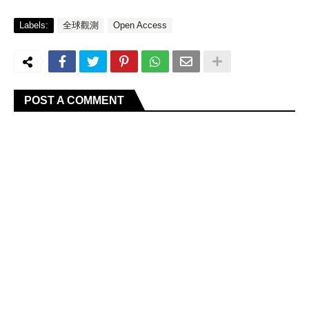
Labels:
全球觀測
Open Access
POST A COMMENT