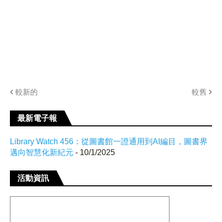
較新的
較舊
最新電子報
Library Watch 456：從圖書館一證通用到AI編目，圖書界
邁向智慧化新紀元
- 10/1/2025
活動資訊