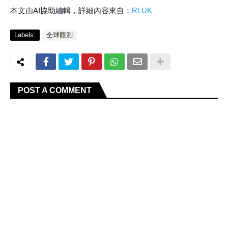
本文由AI協助編輯，詳細內容來自：
RLUK
Labels:
全球觀測
POST A COMMENT