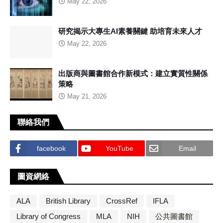
May 22, 2026
研究揭示大專生AI素養關鍵 助培育未來人才
May 22, 2026
出版商與圖書館合作新模式：建立實質性關係
策略
May 21, 2026
聯絡我們
facebook
YouTube
Email
圖資網絡
ALA
British Library
CrossRef
IFLA
Library of Congress
MLA
NIH
公共圖書館