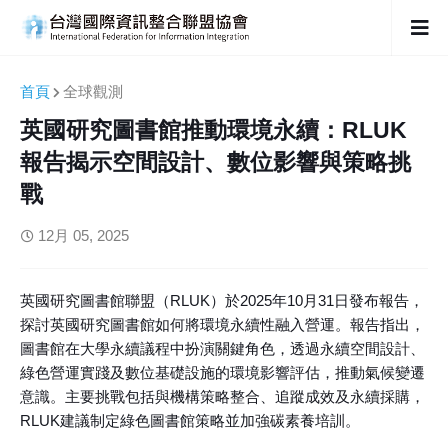
首頁
全球觀測
英國研究圖書館推動環境永續：RLUK
報告揭示空間設計、數位影響與策略挑
戰
12月 05, 2025
英國研究圖書館聯盟（RLUK）於2025年10月31日發布報告，
探討英國研究圖書館如何將環境永續性融入營運。報告指出，
圖書館在大學永續議程中扮演關鍵角色，透過永續空間設計、
綠色營運實踐及數位基礎設施的環境影響評估，推動氣候變遷
意識。主要挑戰包括與機構策略整合、追蹤成效及永續採購，
RLUK建議制定綠色圖書館策略並加強碳素養培訓。