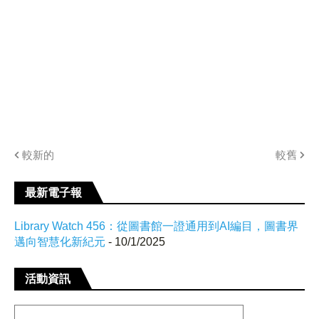
較新的
較舊
最新電子報
Library Watch 456：從圖書館一證通用到AI編目，圖書界
邁向智慧化新紀元
- 10/1/2025
活動資訊