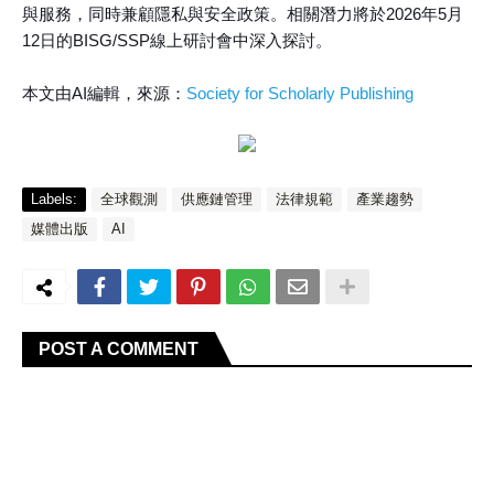
與服務，同時兼顧隱私與安全政策。相關潛力將於2026年5月
12日的BISG/SSP線上研討會中深入探討。
本文由AI編輯，來源：
Society for Scholarly Publishing
Labels:
全球觀測
供應鏈管理
法律規範
產業趨勢
媒體出版
AI
POST A COMMENT