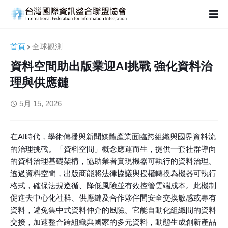
首頁
全球觀測
資料空間助出版業迎AI挑戰 強化資料治
理與供應鏈
5月 15, 2026
在AI時代，學術傳播與新聞媒體產業面臨跨組織與國界資料流
的治理挑戰。「資料空間」概念應運而生，提供一套社群導向
的資料治理基礎架構，協助業者實現機器可執行的資料治理。
透過資料空間，出版商能將法律協議與授權轉換為機器可執行
格式，確保法規遵循、降低風險並有效控管雲端成本。此機制
促進去中心化社群、供應鏈及合作夥伴間安全交換敏感或專有
資料，避免集中式資料仲介的風險。它能自動化組織間的資料
交接，加速整合跨組織與國家的多元資料，動態生成創新產品