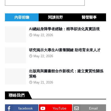
內容前瞻
閱讀視野
醫聲醫事
AI總結身障學者經驗：精準卻淡化真實語境
May 22, 2026
研究揭示大專生AI素養關鍵 助培育未來人才
May 22, 2026
出版商與圖書館合作新模式：建立實質性關係
策略
May 21, 2026
聯絡我們
facebook
YouTube
Email