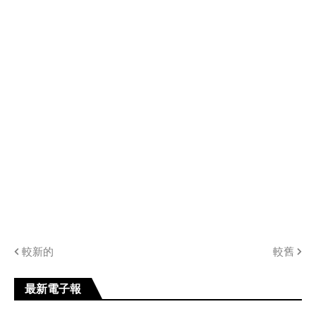
較新的
較舊
最新電子報