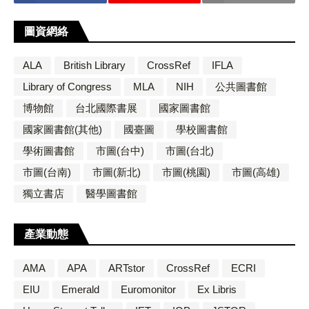
圖資網絡
ALA
British Library
CrossRef
IFLA
Library of Congress
MLA
NIH
公共圖書館
博物館
台北國際書展
國家圖書館
國家圖書館(其他)
國臺圖
學校圖書館
學術圖書館
市圖(台中)
市圖(台北)
市圖(台南)
市圖(新北)
市圖(桃園)
市圖(高雄)
獨立書店
醫學圖書館
產業動態
AMA
APA
ARTstor
CrossRef
ECRI
EIU
Emerald
Euromonitor
Ex Libris