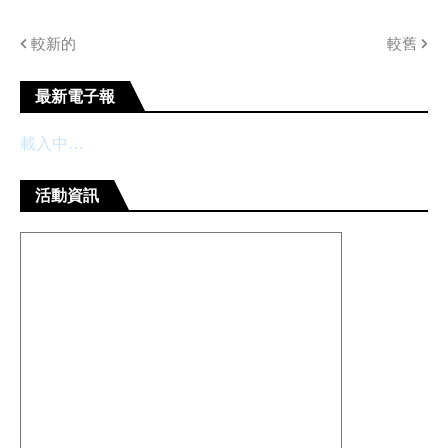
較新的
較舊
最新電子報
載入中…
活動資訊