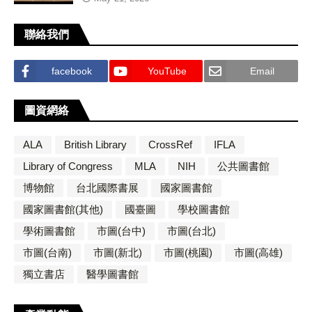
聯絡我們
facebook
YouTube
Email
圖資網絡
ALA
British Library
CrossRef
IFLA
Library of Congress
MLA
NIH
公共圖書館
博物館
台北國際書展
國家圖書館
國家圖書館(其他)
國臺圖
學校圖書館
學術圖書館
市圖(台中)
市圖(台北)
市圖(台南)
市圖(新北)
市圖(桃園)
市圖(高雄)
獨立書店
醫學圖書館