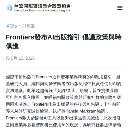
首頁
全球觀測
Frontiers發布AI出版指引 倡議政策與時
俱進
5月 15, 2026
國際學術出版商Frontiers近日發布業界獨有的AI應用指引，涵
蓋研究人員、編輯與同儕審閱者在出版流程中負責任使用AI的
實務建議。此舉超越傳統「允許/禁止」規範，旨在提供具體
可行的AI導入路徑，並呼籲相關政策應與研究社群的實際AI應
用同步演進。Frontiers作為出版界的科技與AI先驅，十年前即
導入AI於研究誠信檢查。執行長Kamila Markram強調，
Frontiers致力於開發AI工具以提升出版品質與誠信，此次指引
是回應業界多數審閱者已使用AI的現況，為研究社群提供清晰