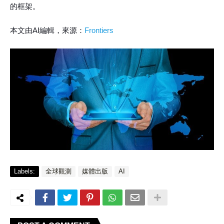
的框架。
本文由AI編輯，來源：
Frontiers
Labels:
全球觀測
媒體出版
AI