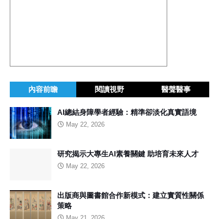
內容前瞻
閱讀視野
醫聲醫事
AI總結身障學者經驗：精準卻淡化真實語境
May 22, 2026
研究揭示大專生AI素養關鍵 助培育未來人才
May 22, 2026
出版商與圖書館合作新模式：建立實質性關係
策略
May 21, 2026