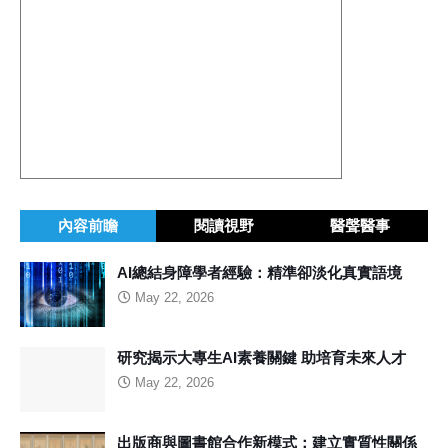
內容前瞻
閱讀視野
醫聲醫事
AI總結身障學者經驗：精準卻淡化真實語境
May 22, 2026
研究揭示大專生AI素養關鍵 助培育未來人才
May 22, 2026
出版商與圖書館合作新模式：建立實質性關係