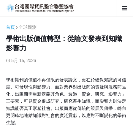
首頁
全球觀測
學術出版價值轉型：從論文發表到知識
影響力
5月 15, 2026
學術期刊的價值不再僅限於發表論文，更在於確保知識的可信
度、可發現性與影響力。面對業界對出版商的質疑與服務商品
化，出版商需重新定義其角色。透過「資金、研究、影響力」
三要素，可見資金促成研究，研究產生知識，而影響力則決定
知識能否真正形塑社會。出版商應從傳統的策展與傳播，轉向
更明確地連結知識對社會的廣泛貢獻，以應對不斷變化的學術
生態。