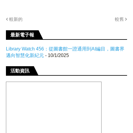
較新的
較舊
最新電子報
Library Watch 456：從圖書館一證通用到AI編目，圖書界
邁向智慧化新紀元
- 10/1/2025
活動資訊