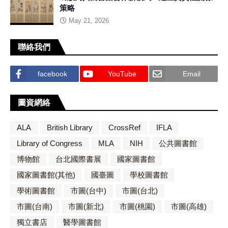
策略
May 21, 2026
聯絡我們
facebook
YouTube
Email
圖資網絡
ALA
British Library
CrossRef
IFLA
Library of Congress
MLA
NIH
公共圖書館
博物館
台北國際書展
國家圖書館
國家圖書館(其他)
國臺圖
學校圖書館
學術圖書館
市圖(台中)
市圖(台北)
市圖(台南)
市圖(新北)
市圖(桃園)
市圖(高雄)
獨立書店
醫學圖書館