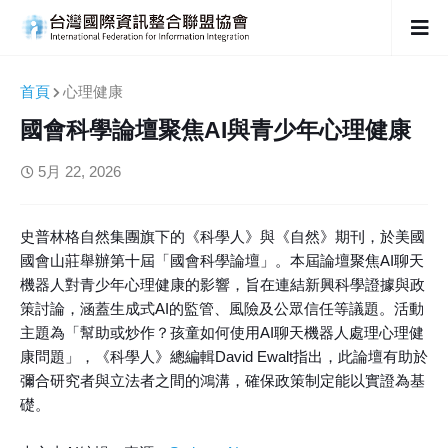
首頁
心理健康
國會科學論壇聚焦AI與青少年心理健康
5月 22, 2026
史普林格自然集團旗下的《科學人》與《自然》期刊，於美國
國會山莊舉辦第十屆「國會科學論壇」。本屆論壇聚焦AI聊天
機器人對青少年心理健康的影響，旨在連結新興科學證據與政
策討論，涵蓋生成式AI的監管、風險及公眾信任等議題。活動
主題為「幫助或炒作？孩童如何使用AI聊天機器人處理心理健
康問題」，《科學人》總編輯David Ewalt指出，此論壇有助於
彌合研究者與立法者之間的鴻溝，確保政策制定能以實證為基
礎。