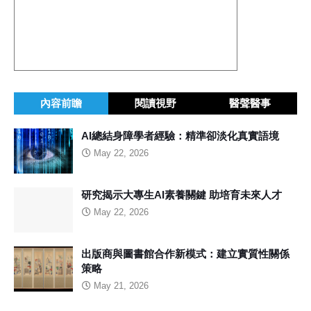
內容前瞻
閱讀視野
醫聲醫事
AI總結身障學者經驗：精準卻淡化真實語境
May 22, 2026
研究揭示大專生AI素養關鍵 助培育未來人才
May 22, 2026
出版商與圖書館合作新模式：建立實質性關係
策略
May 21, 2026