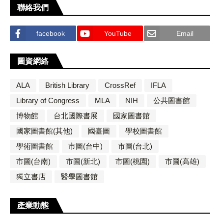
聯絡我們
facebook
YouTube
Email
圖資網絡
ALA
British Library
CrossRef
IFLA
Library of Congress
MLA
NIH
公共圖書館
博物館
台北國際書展
國家圖書館
國家圖書館(其他)
國臺圖
學校圖書館
學術圖書館
市圖(台中)
市圖(台北)
市圖(台南)
市圖(新北)
市圖(桃園)
市圖(高雄)
獨立書店
醫學圖書館
產業動態