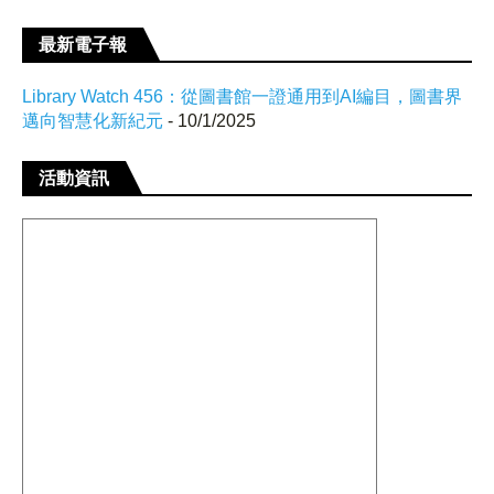
最新電子報
Library Watch 456：從圖書館一證通用到AI編目，圖書界
邁向智慧化新紀元
- 10/1/2025
活動資訊