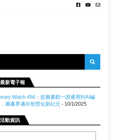
最新電子報
ibrary Watch 456：從圖書館一證通用到AI編
目，圖書界邁向智慧化新紀元
- 10/1/2025
活動資訊