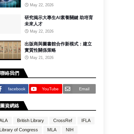
May 22, 2026
研究揭示大專生AI素養關鍵 助培育
未來人才
May 22, 2026
出版商與圖書館合作新模式：建立
實質性關係策略
May 21, 2026
聯絡我們
facebook
YouTube
Email
圖資網絡
ALA
British Library
CrossRef
IFLA
Library of Congress
MLA
NIH