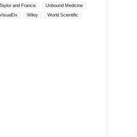
Taylor and Francis
Unbound Medicine
VisualDx
Wiley
World Scientific