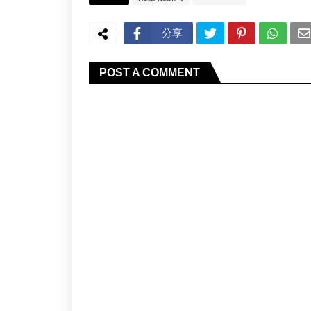
分享
POST A COMMENT