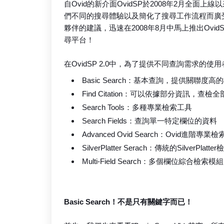
自Ovid的新介面OvidSP於2008年2月全
們不同的搜尋體驗以及簡化了搜尋工作流程而廣受
夥伴的建議，迅速在2008年8月中馬上推出OvidS
尋平台！
在OvidSP 2.0中，為了提供不同查詢需求
Basic Search：基本查詢，提供關聯度高
Find Citation：可以依據部分資訊，查檢
Search Tools：多種專業檢索工具
Search Fields：查詢單一特定欄位的資料
Advanced Ovid Search：Ovid進階專業
SilverPlatter Serach：傳統的SilverPlatt
Multi-Field Search：多個欄位綜合檢索模組
Basic Search！不是只有關鍵字而已！