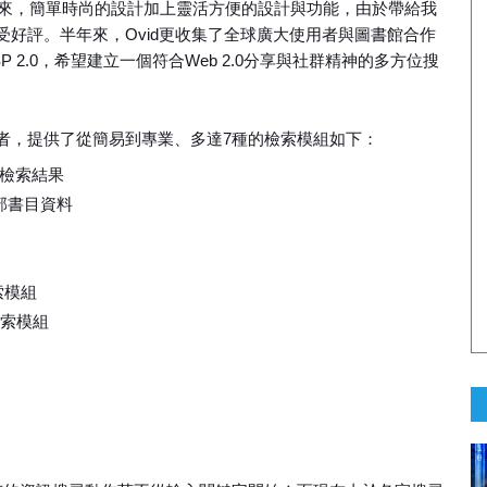
面上線以來，簡單時尚的設計加上靈活方便的設計與功能，由於帶給我
好評。半年來，Ovid更收集了全球廣大使用者與圖書館合作
P 2.0，希望建立一個符合Web 2.0分享與社群精神的多方位搜
的使用者，提供了從簡易到專業、多達7種的檢索模組如下：
的檢索結果
全部書目資料
檢索模組
er檢索模組