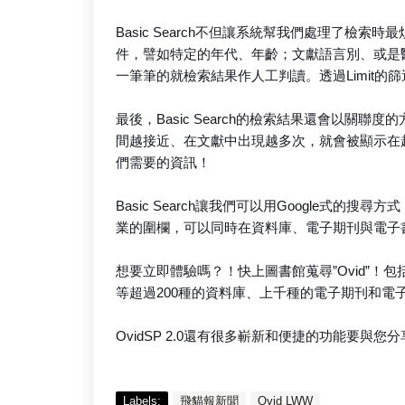
Basic Search不但讓系統幫我們處理了檢索
件，譬如特定的年代、年齡；文獻語言別、或是
一筆筆的就檢索結果作人工判讀。透過Limit
最後，Basic Search的檢索結果還會以關
間越接近、在文獻中出現越多次，就會被顯示在
們需要的資訊！
Basic Search讓我們可以用Google式
業的圍欄，可以同時在資料庫、電子期刊與電子
想要立即體驗嗎？！快上圖書館蒐尋”Ovid”！包括Ovid M
等超過200種的資料庫、上千種的電子期刊和電子書
OvidSP 2.0還有很多嶄新和便捷的功能要與
Labels:
飛貓報新聞
Ovid LWW