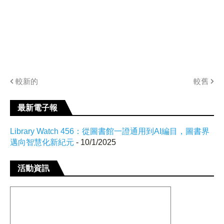
較新的
較舊
最新電子報
Library Watch 456：從圖書館一證通用到AI編目，圖書界
邁向智慧化新紀元
- 10/1/2025
活動資訊