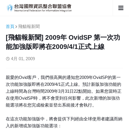
首頁
飛貓報新聞
[飛貓報新聞] 2009年 OvidSP 第一次功
能加強版即將在2009/4/1正式上線
4月 01, 2009
親愛的Ovid客戶，我們很高興的通知您2009年OvidSP的第一
次功能加強版即將在2009/4/1正式上線。預計新版加強功能的
上線時間為台灣時間2009年3月31日22點開始。如果您當時正
在使用OvidSP時，將不會受到任何影響，此次新增的加強功
能選項將在您完成檢索並登出系統後才會執行。
在這次功能加強版中，將會提供下列經由全球使用者建議而納
入的新增或加強版功能選項：