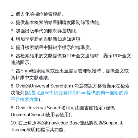
個人化的欄位檢索模組。
提供基本檢索的結果關聯度限制篩選功能。
加強出版年代的限制篩選功能。
增加季更新的自動新知通知選項。
提升檢索結果中關鍵字標示的精準度。
當檢索結果的文獻提供有PDF全文連結時，顯示PDF全文
連結圖示。
當Email檢索結果或匯出至書目管理軟體時，提供全文或
資料庫中文獻連結。
Ovid的Universal Search(tm) 勾選確認方格會顯示在檢索
功能列(
點選此處來申請免費試用Ovid提供的獨一無暗的跨
平台檢索方案
)。
Ovid Universal Search名稱可由圖書館指定 (僅供
Universal Search使用者使用)。
右上角原本的Knowledge Base連結將改為Support &
Training來明確標示其功能。