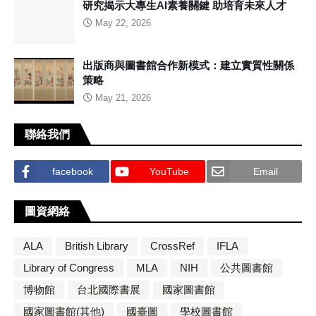
研究揭示大專生AI素養關鍵 助培育未來人才
May 22, 2026
出版商與圖書館合作新模式：建立實質性關係
策略
May 21, 2026
聯絡我們
facebook
YouTube
Email
圖資網絡
ALA
British Library
CrossRef
IFLA
Library of Congress
MLA
NIH
公共圖書館
博物館
台北國際書展
國家圖書館
國家圖書館(其他)
國臺圖
學校圖書館