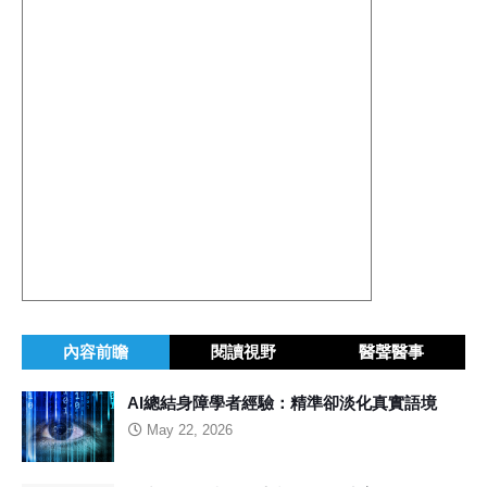
內容前瞻
閱讀視野
醫聲醫事
AI總結身障學者經驗：精準卻淡化真實語境
May 22, 2026