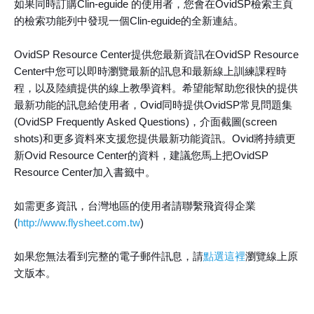
如果同時訂購Clin-eguide 的使用者，您會在OvidSP檢索主頁
的檢索功能列中發現一個Clin-eguide的全新連結。
OvidSP Resource Center提供您最新資訊在OvidSP Resource
Center中您可以即時瀏覽最新的訊息和最新線上訓練課程時
程，以及陸續提供的線上教學資料。希望能幫助您很快的提供
最新功能的訊息給使用者，Ovid同時提供OvidSP常見問題集
(OvidSP Frequently Asked Questions)，介面截圖(screen
shots)和更多資料來支援您提供最新功能資訊。Ovid將持續更
新Ovid Resource Center的資料，建議您馬上把OvidSP
Resource Center加入書籤中。
如需更多資訊，台灣地區的使用者請聯繫飛資得企業
(
http://www.flysheet.com.tw
)
如果您無法看到完整的電子郵件訊息，請
點選這裡
瀏覽線上原
文版本。