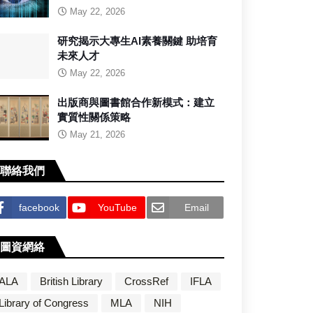
May 22, 2026
研究揭示大專生AI素養關鍵 助培育
未來人才
May 22, 2026
出版商與圖書館合作新模式：建立
實質性關係策略
May 21, 2026
聯絡我們
facebook
YouTube
Email
圖資網絡
ALA
British Library
CrossRef
IFLA
Library of Congress
MLA
NIH