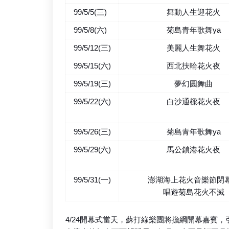
99/5/5(三)
舞動人生迎花火
99/5/8(六)
菊島青年歌舞ya
99/5/12(三)
美麗人生舞花火
99/5/15(六)
西北扶輪花火夜
99/5/19(三)
夢幻圓舞曲
99/5/22(六)
白沙通樑花火夜
99/5/26(三)
菊島青年歌舞ya
99/5/29(六)
馬公鎖港花火夜
99/5/31(一)
澎湖海上花火音樂節閉
唱遊菊島花火不滅
4/24開幕式當天，蘇打綠樂團將擔綱開幕嘉賓，