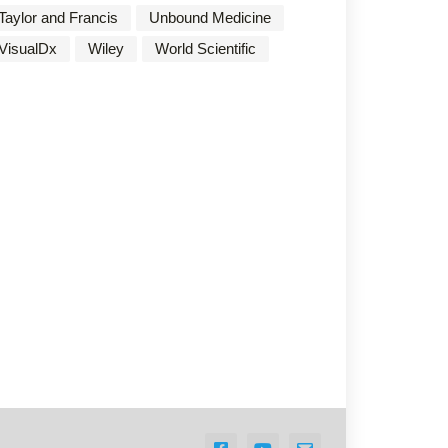
Taylor and Francis
Unbound Medicine
VisualDx
Wiley
World Scientific