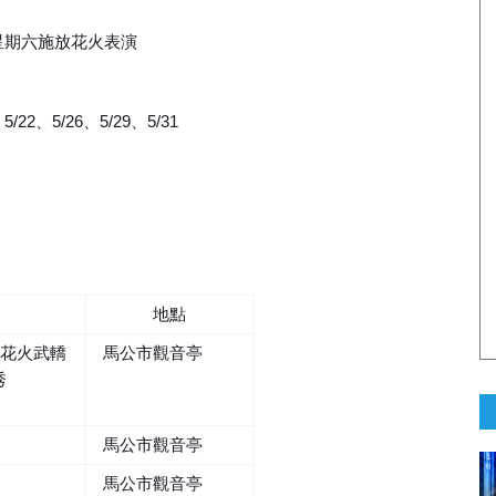
三、星期六施放花火表演
、5/22、5/26、5/29、5/31
地點
．花火武轎
馬公市觀音亭
秀
馬公市觀音亭
馬公市觀音亭