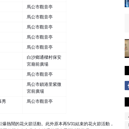
馬公市觀音亭
馬公市觀音亭
馬公市觀音亭
馬公市觀音亭
馬公市觀音亭
白沙鄉通樑村保安
宮廟前廣場
馬公市觀音亭
馬公市鎖港里紫微
宮前廣場
幕秀
馬公市觀音亭
引爆熱鬧的花火節活動。此外原本再5/31結束的花火節活動，