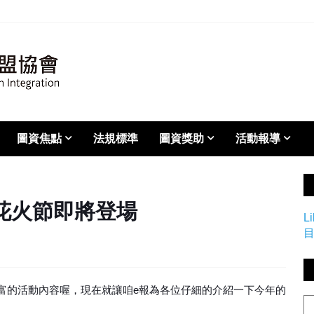
圖資焦點
法規標準
圖資獎助
活動報導
湖花火節即將登場
L
富的活動內容喔，現在就讓咱e報為各位仔細的介紹一下今年的