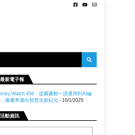
最新電子報
ibrary Watch 456：從圖書館一證通用到AI編
目，圖書界邁向智慧化新紀元
- 10/1/2025
活動資訊