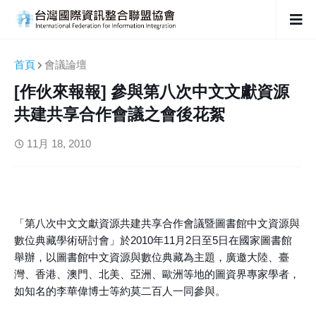
首頁
會議論壇
[作伙來報報] 參與第八次中文文獻資源
共建共享合作會議之會後花絮
11月 18, 2010
「第八次中文文獻資源共建共享合作會議暨圖書館中文資源與
數位典藏學術研討會」於2010年11月2日至5日在國家圖書館
舉辦，以圖書館中文資源與數位典藏為主題，廣邀大陸、臺
灣、香港、澳門、北美、亞洲、歐洲等地的圖資界專家學者，
如知名的李華偉博士等約莫二百人一同參與。