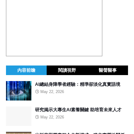
內容前瞻
閱讀視野
醫聲醫事
AI總結身障學者經驗：精準卻淡化真實語境
May 22, 2026
研究揭示大專生AI素養關鍵 助培育未來人才
May 22, 2026