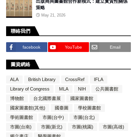
出版商與圖書館合作新模式：建立實質性關係
策略
May 21, 2026
聯絡我們
facebook
YouTube
Email
圖資網絡
ALA
British Library
CrossRef
IFLA
Library of Congress
MLA
NIH
公共圖書館
博物館
台北國際書展
國家圖書館
國家圖書館(其他)
國臺圖
學校圖書館
學術圖書館
市圖(台中)
市圖(台北)
市圖(台南)
市圖(新北)
市圖(桃園)
市圖(高雄)
獨立書店
醫學圖書館