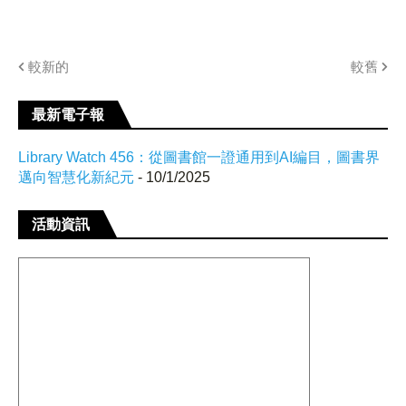
較新的
較舊
最新電子報
Library Watch 456：從圖書館一證通用到AI編目，圖書界
邁向智慧化新紀元
- 10/1/2025
活動資訊