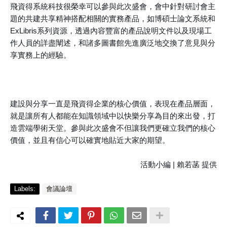
飛資得系統科技很榮幸可以參與此次盛會，會中針對研討會主
題的共建共享精神搭配相關的實務產品，如博碩士論文系統和
ExLibris系列資源，透過內容豐富的產品說明文件以及現場工
作人員的詳盡闡述，和諸多圖書館先進廣泛地交換了意見與分
享實務上的經驗。
建設與分享一直是飛資得企業的核心價值，表現在產品層面，
就是讓所有人都能在知識領域中以快樂分享為目的來出發，打
造雲端學術天堂。參與此次盛會不但讓我們更確立我們的核心
價值，並且有信心可以確實地貼近大家的期望。
活動小編 | 賴若菡 提供
Labels:
會議論壇